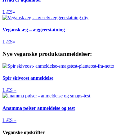
LÆS»
Vegansk æg – æggeerstatning
LÆS»
Nye veganske produktanmeldelser:
Spir skiveost anmeldelse
LÆS »
Anamma pølser anmeldelse og test
LÆS »
Veganske opskrifter