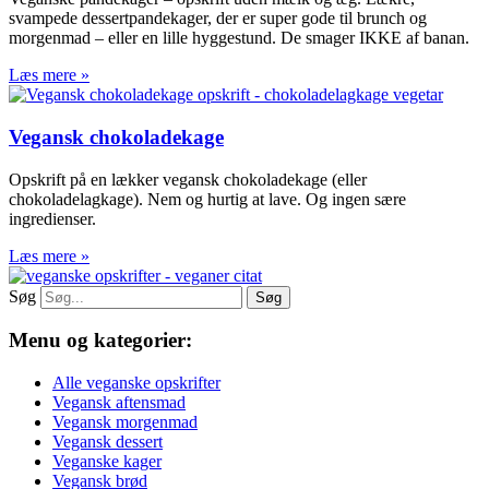
svampede dessertpandekager, der er super gode til brunch og
morgenmad – eller en lille hyggestund. De smager IKKE af banan.
Læs mere »
Vegansk chokoladekage
Opskrift på en lækker vegansk chokoladekage (eller
chokoladelagkage). Nem og hurtig at lave. Og ingen sære
ingredienser.
Læs mere »
Søg
Søg
Menu og kategorier:
Alle veganske opskrifter
Vegansk aftensmad
Vegansk morgenmad
Vegansk dessert
Veganske kager
Vegansk brød