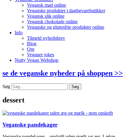
Vegansk mad online
Veganske produkter i dagligvarebutikker
Vegansk slik online
Vegansk chokolade online
Veganske og glutenfrie produkter online
Info
Tilmeld nyhedsbrev
Blog
Om
Veganer jokes
Nutty Vegan Webshop
se de veganske nyheder på shoppen >>
Søg
Søg
dessert
Veganske pandekager
Veganske pandekager – opskrift uden mælk og æg. Lækre,