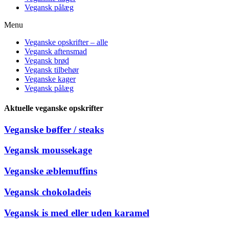
Vegansk pålæg
Menu
Veganske opskrifter – alle
Vegansk aftensmad
Vegansk brød
Vegansk tilbehør
Veganske kager
Vegansk pålæg
Aktuelle veganske opskrifter
Veganske bøffer / steaks
Vegansk moussekage
Veganske æblemuffins
Vegansk chokoladeis
Vegansk is med eller uden karamel