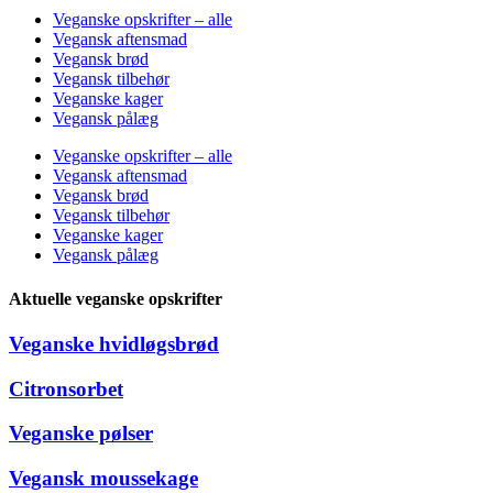
Veganske opskrifter – alle
Vegansk aftensmad
Vegansk brød
Vegansk tilbehør
Veganske kager
Vegansk pålæg
Veganske opskrifter – alle
Vegansk aftensmad
Vegansk brød
Vegansk tilbehør
Veganske kager
Vegansk pålæg
Aktuelle veganske opskrifter
Veganske hvidløgsbrød
Citronsorbet
Veganske pølser
Vegansk moussekage