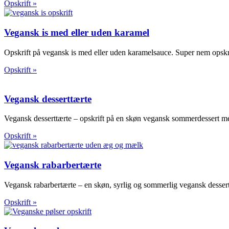
Opskrift »
Vegansk is med eller uden karamel
Opskrift på vegansk is med eller uden karamelsauce. Super nem opskr
Opskrift »
Vegansk desserttærte
Vegansk desserttærte – opskrift på en skøn vegansk sommerdessert m
Opskrift »
Vegansk rabarbertærte
Vegansk rabarbertærte – en skøn, syrlig og sommerlig vegansk dessert
Opskrift »