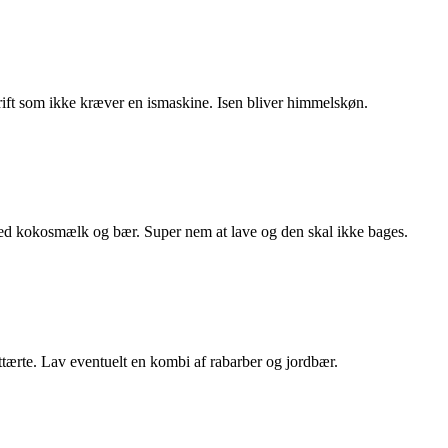
ift som ikke kræver en ismaskine. Isen bliver himmelskøn.
ed kokosmælk og bær. Super nem at lave og den skal ikke bages.
tærte. Lav eventuelt en kombi af rabarber og jordbær.