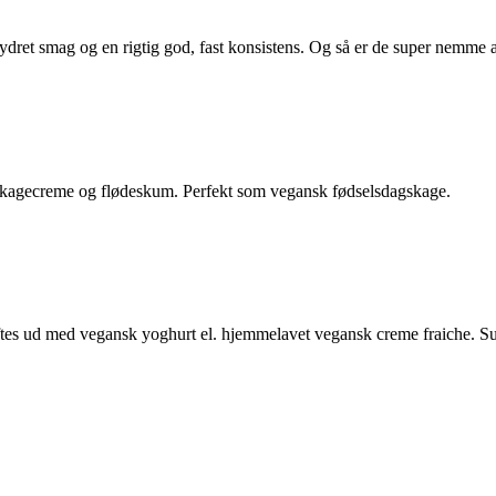
rydret smag og en rigtig god, fast konsistens. Og så er de super nemme a
kagecreme og flødeskum. Perfekt som vegansk fødselsdagskage.
es ud med vegansk yoghurt el. hjemmelavet vegansk creme fraiche. Super