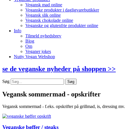
Vegansk mad online
Veganske produkter i dagligvarebutikker
Vegansk slik online
Vegansk chokolade online
Veganske og glutenfrie produkter online
Info
Tilmeld nyhedsbrev
Blog
Om
Veganer jokes
Nutty Vegan Webshop
se de veganske nyheder på shoppen >>
Søg
Søg
Vegansk sommermad - opskrifter
Vegansk sommermad - f.eks. opskrifter på grillmad, is, dressing mv.
Veganske bøffer / steaks