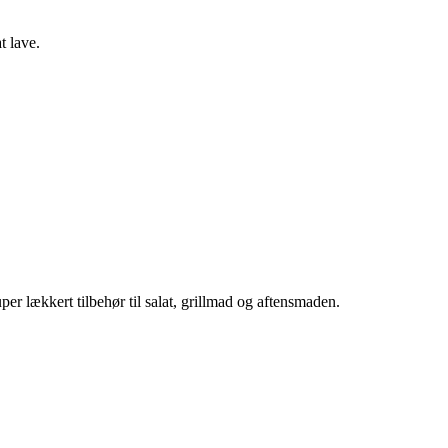
t lave.
 lækkert tilbehør til salat, grillmad og aftensmaden.