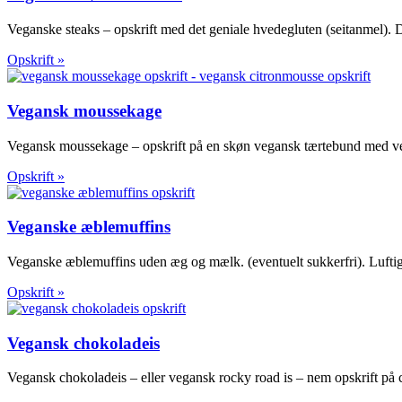
Veganske steaks – opskrift med det geniale hvedegluten (seitanmel). D
Opskrift »
Vegansk moussekage
Vegansk moussekage – opskrift på en skøn vegansk tærtebund med ve
Opskrift »
Veganske æblemuffins
Veganske æblemuffins uden æg og mælk. (eventuelt sukkerfri). Luftige
Opskrift »
Vegansk chokoladeis
Vegansk chokoladeis – eller vegansk rocky road is – nem opskrift på 