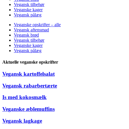
Vegansk tilbehør
Veganske kager
Vegansk pålæg
Veganske opskrifter – alle
Vegansk aftensmad
Vegansk brød
Vegansk tilbehør
Veganske kager
Vegansk pålæg
Aktuelle veganske opskrifter
Vegansk kartoffelsalat
Vegansk rabarbertærte
Is med kokosmælk
Veganske æblemuffins
Vegansk lagkage