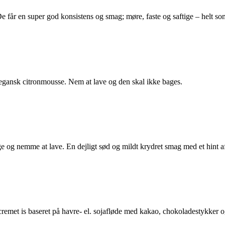
e får en super god konsistens og smag; møre, faste og saftige – helt so
gansk citronmousse. Nem at lave og den skal ikke bages.
 og nemme at lave. En dejligt sød og mildt krydret smag med et hint a
cremet is baseret på havre- el. sojafløde med kakao, chokoladestykker 