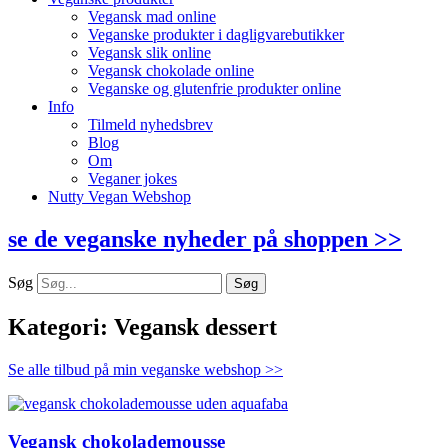
Vegansk mad online
Veganske produkter i dagligvarebutikker
Vegansk slik online
Vegansk chokolade online
Veganske og glutenfrie produkter online
Info
Tilmeld nyhedsbrev
Blog
Om
Veganer jokes
Nutty Vegan Webshop
se de veganske nyheder på shoppen >>
Søg
Søg
Kategori: Vegansk dessert
Se alle tilbud på min veganske webshop >>
Vegansk chokolademousse