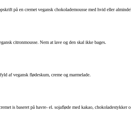
pskrift på en cremet vegansk chokolademousse med hvid eller alminde
gansk citronmousse. Nem at lave og den skal ikke bages.
 fyld af vegansk flødeskum, creme og marmelade.
cremet is baseret på havre- el. sojafløde med kakao, chokoladestykker 