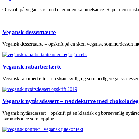
Opskrift på vegansk is med eller uden karamelsauce. Super nem opskr
Vegansk desserttærte
Vegansk desserttærte – opskrift på en skøn vegansk sommerdessert m
Vegansk rabarbertærte
Vegansk rabarbertærte – en skøn, syrlig og sommerlig vegansk dessert
Vegansk nytårsdessert – nøddekurve med chokoladega
Vegansk nytårsdessert – opskrift på en klassisk og børnevenlig nytå
karamelsauce som topping.