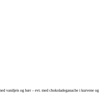
 med vaniljeis og bær – evt. med chokoladeganache i kurvene og