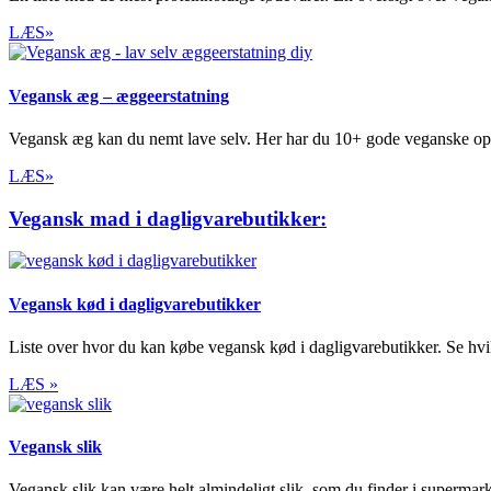
LÆS»
Vegansk æg – æggeerstatning
Vegansk æg kan du nemt lave selv. Her har du 10+ gode veganske opskr
LÆS»
Vegansk mad i dagligvarebutikker:
Vegansk kød i dagligvarebutikker
Liste over hvor du kan købe vegansk kød i dagligvarebutikker. Se hvi
LÆS »
Vegansk slik
Vegansk slik kan være helt almindeligt slik, som du finder i supermarke