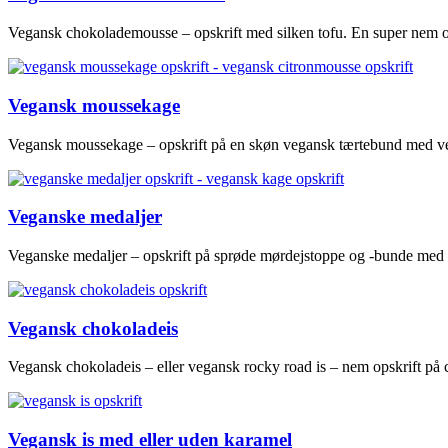
Vegansk chokolademousse – opskrift med silken tofu. En super nem o
Vegansk moussekage
Vegansk moussekage – opskrift på en skøn vegansk tærtebund med ve
Veganske medaljer
Veganske medaljer – opskrift på sprøde mørdejstoppe og -bunde med
Vegansk chokoladeis
Vegansk chokoladeis – eller vegansk rocky road is – nem opskrift på 
Vegansk is med eller uden karamel