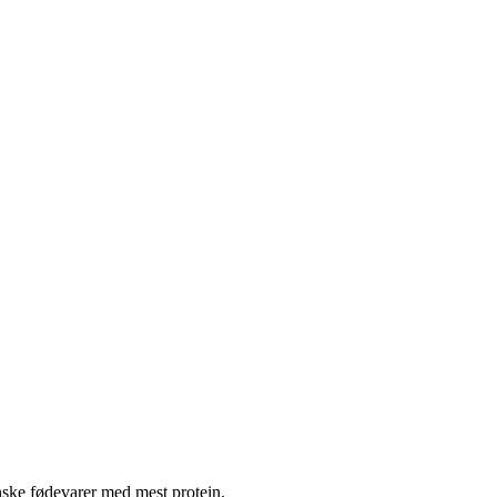
nske fødevarer med mest protein.