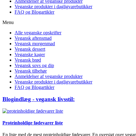
Anmeldelser af veganske produkter
Veganske produkter i dagligvarebutikker
FAQ og Blogartikler
Menu
Alle veganske opskrifter
Vegansk aftensmad
Vegansk morgenmad
Vegansk dessert
Veganske kager
Vegansk brød
Vegansk sovs og dip
Vegansk tilbehør
Anmeldelser af veganske produkter
Veganske produkter i dagligvarebutikker
FAQ og Blogartikler
Blogindlæg - vegansk livsstil:
Proteinholdige fødevarer liste
En liste med de mest proteinholdige fødevarer. En oversigt over vega