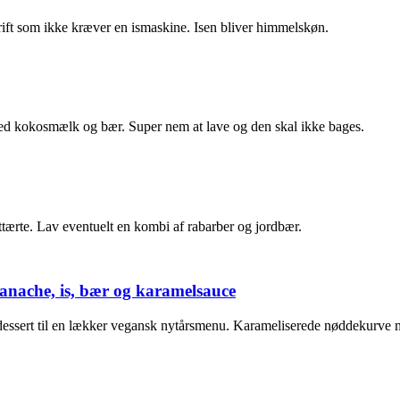
ift som ikke kræver en ismaskine. Isen bliver himmelskøn.
ed kokosmælk og bær. Super nem at lave og den skal ikke bages.
tærte. Lav eventuelt en kombi af rabarber og jordbær.
nache, is, bær og karamelsauce
rsdessert til en lækker vegansk nytårsmenu. Karameliserede nøddekurve