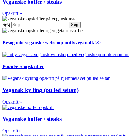
Veganske bøffer / steaks
Opskrift »
Søg
Søg
Besøg min veganske webshop nuttyvegan.dk >>
Populære opskrifter
Vegansk kylling (pulled seitan)
Opskrift »
Veganske bøffer / steaks
Opskrift »