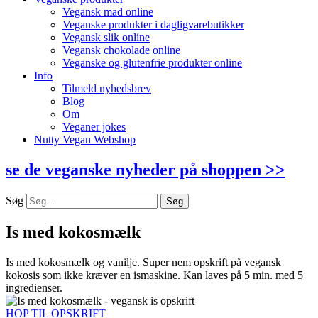
Vegansk mad online
Veganske produkter i dagligvarebutikker
Vegansk slik online
Vegansk chokolade online
Veganske og glutenfrie produkter online
Info
Tilmeld nyhedsbrev
Blog
Om
Veganer jokes
Nutty Vegan Webshop
se de veganske nyheder på shoppen >>
Søg
Søg
Is med kokosmælk
Is med kokosmælk og vanilje. Super nem opskrift på vegansk
kokosis som ikke kræver en ismaskine. Kan laves på 5 min. med 5
ingredienser.
HOP TIL OPSKRIFT