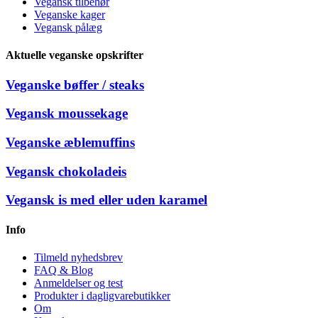
Vegansk tilbehør
Veganske kager
Vegansk pålæg
Aktuelle veganske opskrifter
Veganske bøffer / steaks
Vegansk moussekage
Veganske æblemuffins
Vegansk chokoladeis
Vegansk is med eller uden karamel
Info
Tilmeld nyhedsbrev
FAQ & Blog
Anmeldelser og test
Produkter i dagligvarebutikker
Om