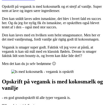
Opskrift på vegansk is med kokosmælk og et strejf af vanilje. Super
nem at lave og ingen sære ingredienser.
Den kan snildt laves uden ismaskine, det blev i hvert fald en succes
her. Og da jeg for nylig fik én ismaskine, er opskriften også blevet
testet af i den – også med stor succes.
Den kan laves med en hvilken som helst smagsnuance. Men her er
det med vaniljesmag, fordi vanilje går rigtig godt til kokossmagen.
Vegansk is smager super godt. Faktisk vil jeg vove at påstå, at
vegansk is kan stå mål med en klassisk flødeis. Denne is smager
faktisk lidt som bounty-is, og hvem kan ikke lide det!?
Men det kan du jo selv bedømme 🙂
Opskrift på vegansk is med kokosmælk og
vanilje
- en god grundopskrift til alle typer vegansk is.