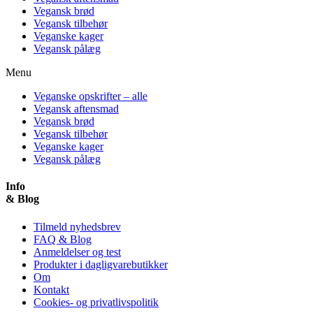
Vegansk brød
Vegansk tilbehør
Veganske kager
Vegansk pålæg
Menu
Veganske opskrifter – alle
Vegansk aftensmad
Vegansk brød
Vegansk tilbehør
Veganske kager
Vegansk pålæg
Info
& Blog
Tilmeld nyhedsbrev
FAQ & Blog
Anmeldelser og test
Produkter i dagligvarebutikker
Om
Kontakt
Cookies- og privatlivspolitik