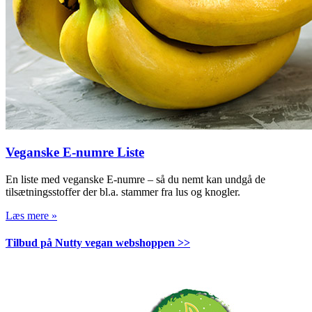
Veganske E-numre Liste
En liste med veganske E-numre – så du nemt kan undgå de
tilsætningsstoffer der bl.a. stammer fra lus og knogler.
Læs mere »
Tilbud på Nutty vegan webshoppen >>