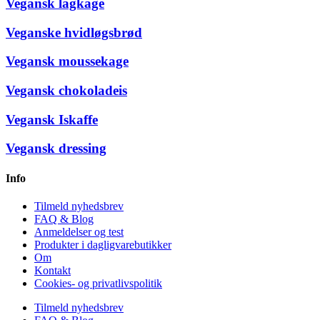
Vegansk lagkage
Veganske hvidløgsbrød
Vegansk moussekage
Vegansk chokoladeis
Vegansk Iskaffe
Vegansk dressing
Info
Tilmeld nyhedsbrev
FAQ & Blog
Anmeldelser og test
Produkter i dagligvarebutikker
Om
Kontakt
Cookies- og privatlivspolitik
Tilmeld nyhedsbrev