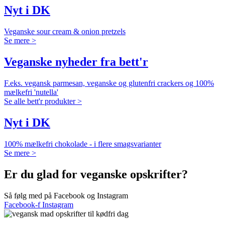
Nyt i DK
Veganske sour cream & onion pretzels
Se mere >
Veganske nyheder fra bett'r
F.eks. vegansk parmesan, veganske og glutenfri crackers og 100%
mælkefri 'nutella'
Se alle bett'r produkter >
Nyt i DK
100% mælkefri chokolade - i flere smagsvarianter
Se mere >
Er du glad for veganske opskrifter?
Så følg med på Facebook og Instagram
Facebook-f
Instagram