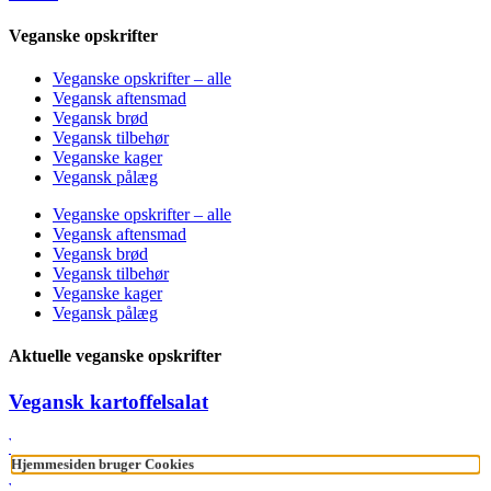
Veganske opskrifter
Veganske opskrifter – alle
Vegansk aftensmad
Vegansk brød
Vegansk tilbehør
Veganske kager
Vegansk pålæg
Veganske opskrifter – alle
Vegansk aftensmad
Vegansk brød
Vegansk tilbehør
Veganske kager
Vegansk pålæg
Aktuelle veganske opskrifter
Vegansk kartoffelsalat
Vegansk dressing
Hjemmesiden bruger Cookies
Veganske hvidløgsbrød