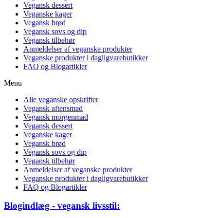
Vegansk dessert
Veganske kager
Vegansk brød
Vegansk sovs og dip
Vegansk tilbehør
Anmeldelser af veganske produkter
Veganske produkter i dagligvarebutikker
FAQ og Blogartikler
Menu
Alle veganske opskrifter
Vegansk aftensmad
Vegansk morgenmad
Vegansk dessert
Veganske kager
Vegansk brød
Vegansk sovs og dip
Vegansk tilbehør
Anmeldelser af veganske produkter
Veganske produkter i dagligvarebutikker
FAQ og Blogartikler
Blogindlæg - vegansk livsstil: