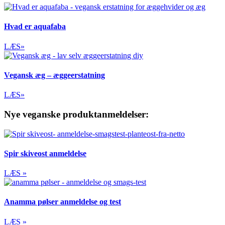
Hvad er aquafaba
LÆS»
Vegansk æg – æggeerstatning
LÆS»
Nye veganske produktanmeldelser:
Spir skiveost anmeldelse
LÆS »
Anamma pølser anmeldelse og test
LÆS »