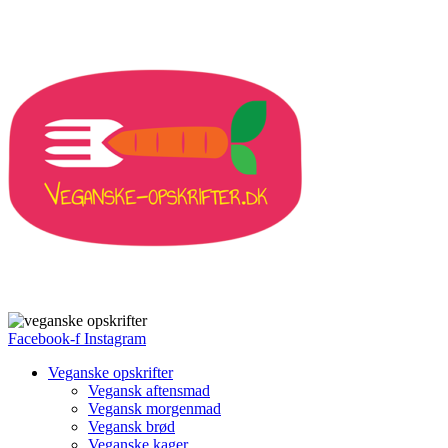
Facebook-f
Instagram
Veganske opskrifter
Vegansk aftensmad
Vegansk morgenmad
Vegansk brød
Veganske kager