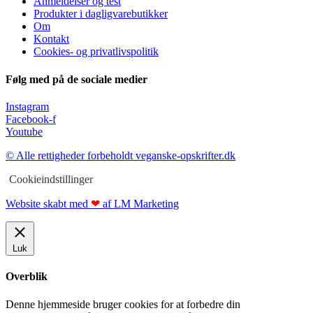
Anmeldelser og test
Produkter i dagligvarebutikker
Om
Kontakt
Cookies- og privatlivspolitik
Følg med på de sociale medier
Instagram
Facebook-f
Youtube
© Alle rettigheder forbeholdt veganske-opskrifter.dk
Cookieindstillinger
Website skabt med
❤
af LM Marketing
Luk
Overblik
Denne hjemmeside bruger cookies for at forbedre din