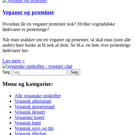
Veganer og proteiner
Hvordan får en veganer proteiner nok? Hvilke vegetabilske
fødevarer er proteinrige?
Når man snakker om en veganer og proteiner, så skal man (som alle
andre) bare huske at få nok af dem. Se bl.a. en liste over proteinrige
fødevarer her.
Læs mere »
Søg
Søg
Menu og kategorier:
Alle veganske opskrifter
Vegansk aftensmad
Vegansk morgenmad
Vegansk dessert
Veganske kager
Vegansk brød
Vegansk sovs og dip
Vegansk tilbehør