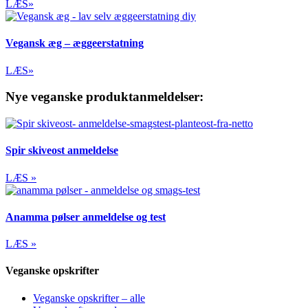
LÆS»
Vegansk æg – æggeerstatning
LÆS»
Nye veganske produktanmeldelser:
Spir skiveost anmeldelse
LÆS »
Anamma pølser anmeldelse og test
LÆS »
Veganske opskrifter
Veganske opskrifter – alle