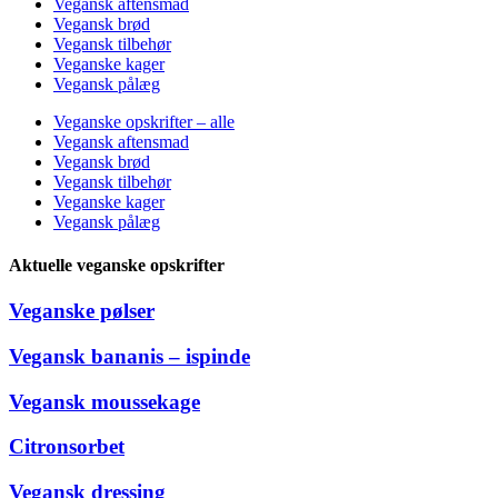
Vegansk aftensmad
Vegansk brød
Vegansk tilbehør
Veganske kager
Vegansk pålæg
Veganske opskrifter – alle
Vegansk aftensmad
Vegansk brød
Vegansk tilbehør
Veganske kager
Vegansk pålæg
Aktuelle veganske opskrifter
Veganske pølser
Vegansk bananis – ispinde
Vegansk moussekage
Citronsorbet
Vegansk dressing