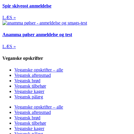
Spir skiveost anmeldelse
LÆS »
Anamma pølser anmeldelse og test
LÆS »
Veganske opskrifter
Veganske opskrifter – alle
Vegansk aftensmad
Vegansk brød
Vegansk tilbehør
Veganske kager
Vegansk pålæg
Veganske opskrifter – alle
Vegansk aftensmad
Vegansk brød
Vegansk tilbehør
Veganske kager
Vegansk pålæg