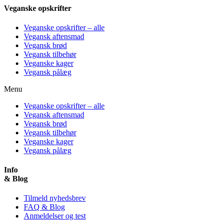
Veganske opskrifter
Veganske opskrifter – alle
Vegansk aftensmad
Vegansk brød
Vegansk tilbehør
Veganske kager
Vegansk pålæg
Menu
Veganske opskrifter – alle
Vegansk aftensmad
Vegansk brød
Vegansk tilbehør
Veganske kager
Vegansk pålæg
Info
& Blog
Tilmeld nyhedsbrev
FAQ & Blog
Anmeldelser og test