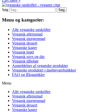
Læs mere »
Søg
Søg
Menu og kategorier:
Alle veganske opskrifter
Vegansk aftensmad
Vegansk morgenmad
Vegansk dessert
Veganske kager
Vegansk brød
Vegansk sovs og dip
Vegansk tilbehør
Anmeldelser af veganske produkter
Veganske produkter i dagligvarebutikker
FAQ og Blogartikler
Menu
Alle veganske opskrifter
Vegansk aftensmad
Vegansk morgenmad
Vegansk dessert
Veganske kager