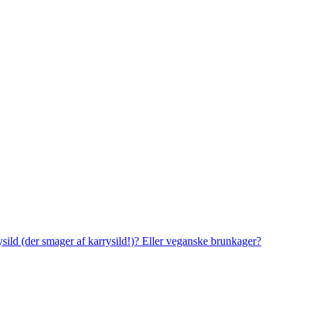
rysild (der smager af karrysild!)? Eller veganske brunkager?