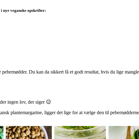
 i nye veganske opskrifter:
 pebernødder. Du kan da sikkert få et godt resultat, hvis du lige mangl
der ingen lov, der siger 😉
ansk plantemargarine, ligger det lige for at vælge den til pebernøddern