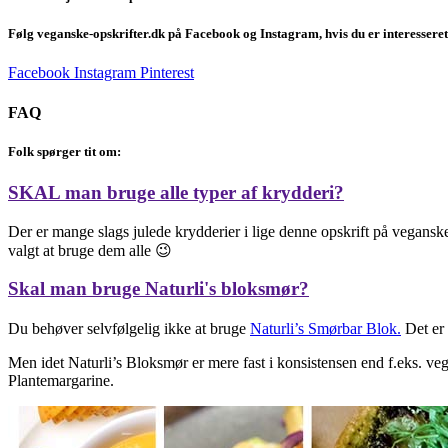
Følg veganske-opskrifter.dk på Facebook og Instagram, hvis du er interesseret
Facebook
Instagram
Pinterest
FAQ
Folk spørger tit om:
SKAL man bruge alle typer af krydderi?
Der er mange slags julede krydderier i lige denne opskrift på veganske
valgt at bruge dem alle 😉
Skal man bruge Naturli's bloksmør?
Du behøver selvfølgelig ikke at bruge
Naturli’s Smørbar Blok.
Det er 
Men idet Naturli’s Bloksmør er mere fast i konsistensen end f.eks. veg
Plantemargarine.