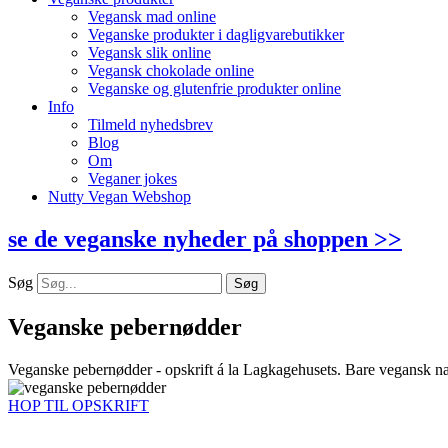
Vegansk mad online
Veganske produkter i dagligvarebutikker
Vegansk slik online
Vegansk chokolade online
Veganske og glutenfrie produkter online
Info
Tilmeld nyhedsbrev
Blog
Om
Veganer jokes
Nutty Vegan Webshop
se de veganske nyheder på shoppen >>
Søg
Søg
Veganske pebernødder
Veganske pebernødder - opskrift á la Lagkagehusets. Bare vegansk natu
HOP TIL OPSKRIFT