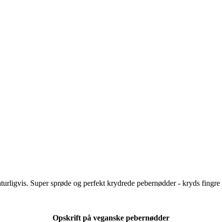
rligvis. Super sprøde og perfekt krydrede pebernødder - kryds fingre for
Opskrift på veganske
pebernødder