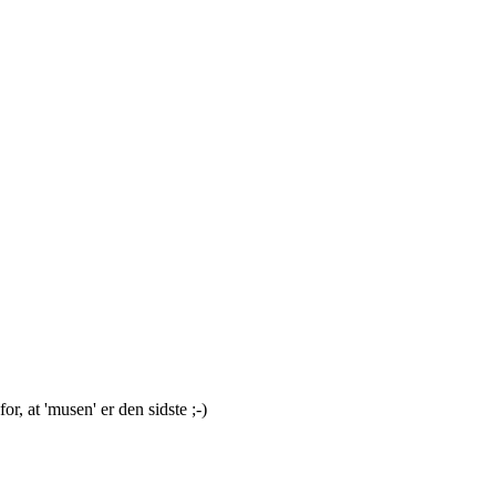
, at 'musen' er den sidste ;-)