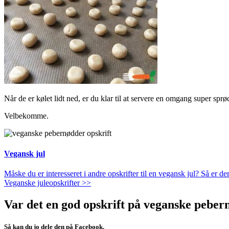
Når de er kølet lidt ned, er du klar til at servere en omgang super sp
Velbekomme.
Vegansk jul
Måske du er interesseret i andre opskrifter til en vegansk jul? Så er d
Veganske juleopskrifter >>
Var det en god opskrift på veganske pebe
Så kan du jo dele den på Facebook.