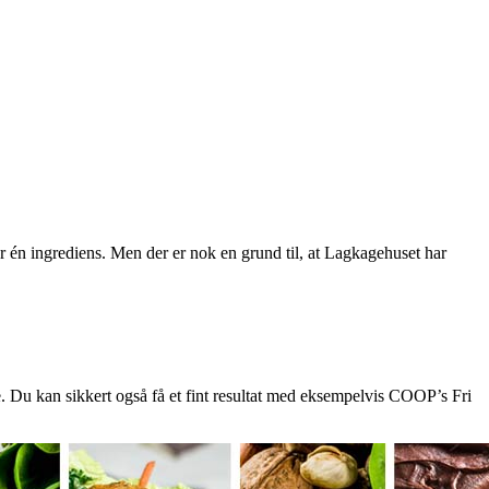
er én ingrediens. Men der er nok en grund til, at Lagkagehuset har
e. Du kan sikkert også få et fint resultat med eksempelvis COOP’s Fri