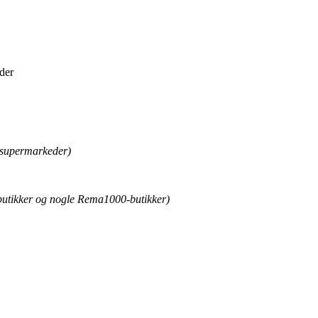
der
e supermarkeder)
p-butikker og nogle Rema1000-butikker)