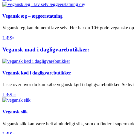
Vegansk æg – æggeerstatning
Vegansk æg kan du nemt lave selv. Her har du 10+ gode veganske opskr
LÆS»
Vegansk mad i dagligvarebutikker:
Vegansk kød i dagligvarebutikker
Liste over hvor du kan købe vegansk kød i dagligvarebutikker. Se hvi
LÆS »
Vegansk slik
Vegansk slik kan være helt almindeligt slik, som du finder i supermarke
LÆS »