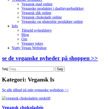
Vegansk mad online
Veganske produkter i dagligvarebutikker
Vegansk slik online
Vegansk chokolade online
Veganske og glutenfrie produkter online
Info
Tilmeld nyhedsbrev
Blog
Om
Veganer jokes
Nutty Vegan Webshop
se de veganske nyheder på shoppen >>
Søg
Søg
Kategori: Vegansk Is
Se alle tilbud på min veganske webshop >>
Vegansk chokoladeis