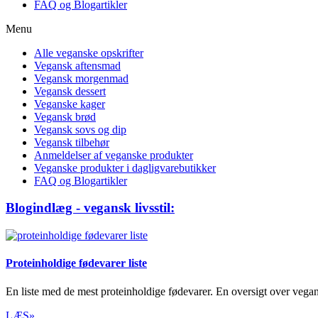
FAQ og Blogartikler
Menu
Alle veganske opskrifter
Vegansk aftensmad
Vegansk morgenmad
Vegansk dessert
Veganske kager
Vegansk brød
Vegansk sovs og dip
Vegansk tilbehør
Anmeldelser af veganske produkter
Veganske produkter i dagligvarebutikker
FAQ og Blogartikler
Blogindlæg - vegansk livsstil:
Proteinholdige fødevarer liste
En liste med de mest proteinholdige fødevarer. En oversigt over vega
LÆS»