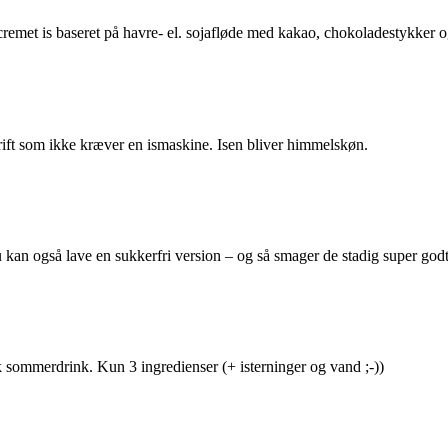
cremet is baseret på havre- el. sojafløde med kakao, chokoladestykker 
ift som ikke kræver en ismaskine. Isen bliver himmelskøn.
kan også lave en sukkerfri version – og så smager de stadig super godt
sommerdrink. Kun 3 ingredienser (+ isterninger og vand ;-))