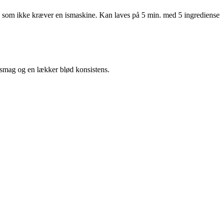
 som ikke kræver en ismaskine. Kan laves på 5 min. med 5 ingrediense
 smag og en lækker blød konsistens.