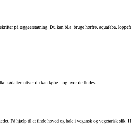
ifter på æggeerstatning. Du kan bl.a. bruge hørfrø, aquafaba, loppefr
lke kødalternativer du kan købe – og hvor de findes.
det. Få hjælp til at finde hoved og hale i vegansk og vegetarisk slik. H