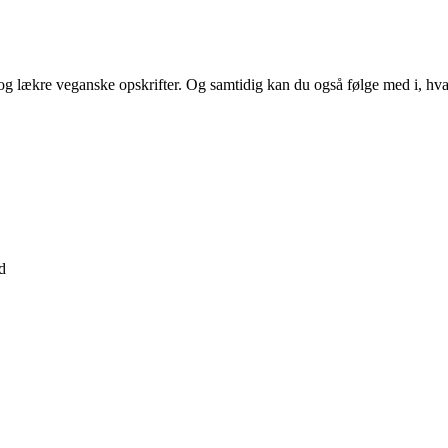
 lækre veganske opskrifter. Og samtidig kan du også følge med i, hva
d