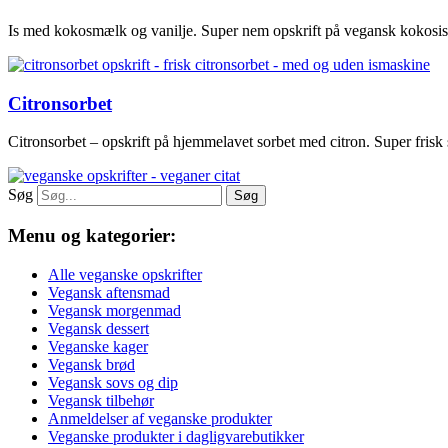
Is med kokosmælk og vanilje. Super nem opskrift på vegansk kokosis
Citronsorbet
Citronsorbet – opskrift på hjemmelavet sorbet med citron. Super frisk
Søg
Søg
Menu og kategorier:
Alle veganske opskrifter
Vegansk aftensmad
Vegansk morgenmad
Vegansk dessert
Veganske kager
Vegansk brød
Vegansk sovs og dip
Vegansk tilbehør
Anmeldelser af veganske produkter
Veganske produkter i dagligvarebutikker