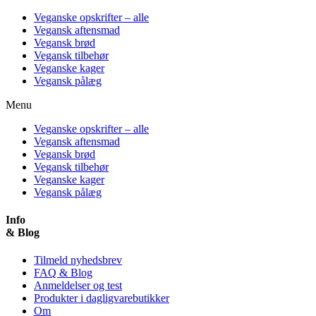
Veganske opskrifter – alle
Vegansk aftensmad
Vegansk brød
Vegansk tilbehør
Veganske kager
Vegansk pålæg
Menu
Veganske opskrifter – alle
Vegansk aftensmad
Vegansk brød
Vegansk tilbehør
Veganske kager
Vegansk pålæg
Info
& Blog
Tilmeld nyhedsbrev
FAQ & Blog
Anmeldelser og test
Produkter i dagligvarebutikker
Om