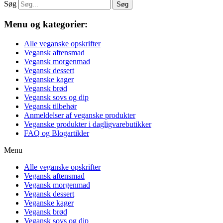
Søg
Søg
Menu og kategorier:
Alle veganske opskrifter
Vegansk aftensmad
Vegansk morgenmad
Vegansk dessert
Veganske kager
Vegansk brød
Vegansk sovs og dip
Vegansk tilbehør
Anmeldelser af veganske produkter
Veganske produkter i dagligvarebutikker
FAQ og Blogartikler
Menu
Alle veganske opskrifter
Vegansk aftensmad
Vegansk morgenmad
Vegansk dessert
Veganske kager
Vegansk brød
Vegansk sovs og dip