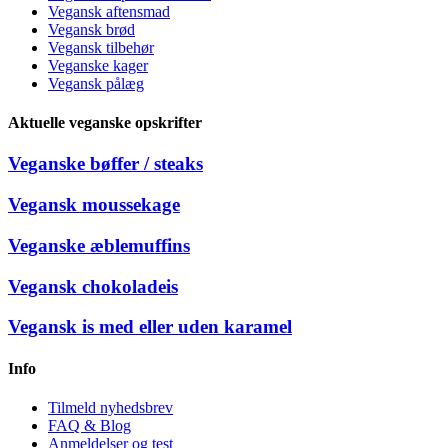
Vegansk aftensmad
Vegansk brød
Vegansk tilbehør
Veganske kager
Vegansk pålæg
Aktuelle veganske opskrifter
Veganske bøffer / steaks
Vegansk moussekage
Veganske æblemuffins
Vegansk chokoladeis
Vegansk is med eller uden karamel
Info
Tilmeld nyhedsbrev
FAQ & Blog
Anmeldelser og test