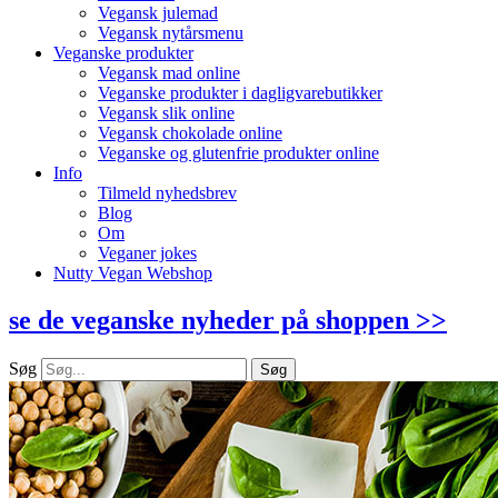
Vegansk julemad
Vegansk nytårsmenu
Veganske produkter
Vegansk mad online
Veganske produkter i dagligvarebutikker
Vegansk slik online
Vegansk chokolade online
Veganske og glutenfrie produkter online
Info
Tilmeld nyhedsbrev
Blog
Om
Veganer jokes
Nutty Vegan Webshop
se de veganske nyheder på shoppen >>
Søg
Søg