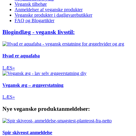
Vegansk tilbehør
Anmeldelser af veganske produkter
Veganske produkter i dagligvarebutikker
FAQ og Blogartikler
Blogindlæg - vegansk livsstil:
Hvad er aquafaba
LÆS»
Vegansk æg – æggeerstatning
LÆS»
Nye veganske produktanmeldelser:
Spir skiveost anmeldelse