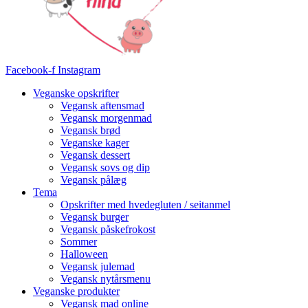
Facebook-f
Instagram
Veganske opskrifter
Vegansk aftensmad
Vegansk morgenmad
Vegansk brød
Veganske kager
Vegansk dessert
Vegansk sovs og dip
Vegansk pålæg
Tema
Opskrifter med hvedegluten / seitanmel
Vegansk burger
Vegansk påskefrokost
Sommer
Halloween
Vegansk julemad
Vegansk nytårsmenu
Veganske produkter
Vegansk mad online