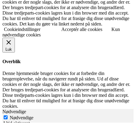
cookies er der nogle slags, der ikke er nødvendige, og andre der er.
Der bruges tredjepart-cookies for at analysere din brugeradfærd.
Disse tredjeparts-cookies lagres kun i din browser med din accept.
Du har til enhver tid mulighed for at frasige dig disse unødvendige
cookies. Det kan du gøre via linket nederst på siden.
Cookieindstillinger
Acceptér alle cookies
Kun
nødvendige cookies
Luk
Overblik
Denne hjemmeside bruger cookies for at forbedre din
brugeroplevelse, når du navigerer rundt på siden. Ud af disse
cookies er der nogle slags, der ikke er nødvendige, og andre der er.
Der bruges tredjepart-cookies for at analysere din brugeradfærd.
Disse tredjeparts-cookies lagres kun i din browser med din accept.
Du har til enhver tid mulighed for at frasige dig disse unødvendige
cookies.
Nødvendige
Nødvendige
Altid aktiveret
Nødvendige cookies der er essentielle for hjemmesidens
funktionalitet. Denne slags cookies gemmer ikke dine personlige