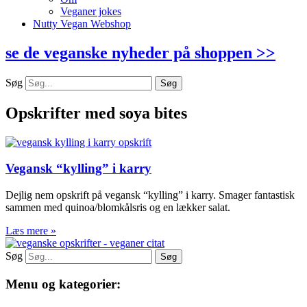
Veganer jokes
Nutty Vegan Webshop
se de veganske nyheder på shoppen >>
Søg
Søg
Opskrifter med soya bites
Vegansk “kylling” i karry
Dejlig nem opskrift på vegansk “kylling” i karry. Smager fantastisk
sammen med quinoa/blomkålsris og en lækker salat.
Læs mere »
Søg
Søg
Menu og kategorier: