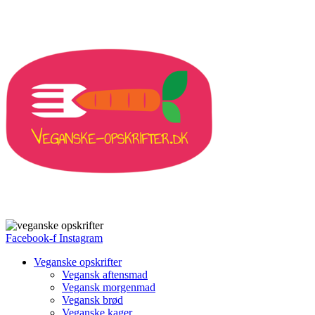
Facebook-f
Instagram
Veganske opskrifter
Vegansk aftensmad
Vegansk morgenmad
Vegansk brød
Veganske kager