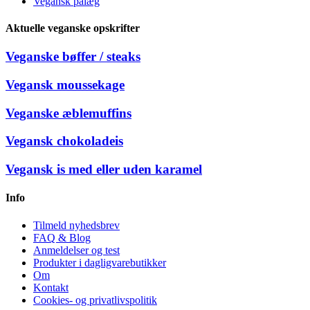
Vegansk pålæg
Aktuelle veganske opskrifter
Veganske bøffer / steaks
Vegansk moussekage
Veganske æblemuffins
Vegansk chokoladeis
Vegansk is med eller uden karamel
Info
Tilmeld nyhedsbrev
FAQ & Blog
Anmeldelser og test
Produkter i dagligvarebutikker
Om
Kontakt
Cookies- og privatlivspolitik