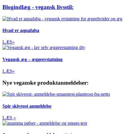
Blogindlæg - vegansk livsstil:
Hvad er aquafaba
LÆS»
Vegansk æg – æggeerstatning
LÆS»
Nye veganske produktanmeldelser:
Spir skiveost anmeldelse
LÆS »