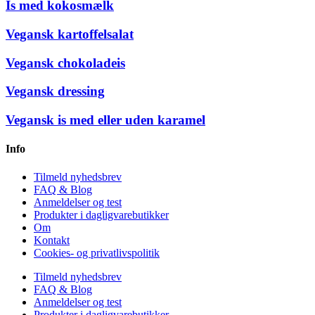
Is med kokosmælk
Vegansk kartoffelsalat
Vegansk chokoladeis
Vegansk dressing
Vegansk is med eller uden karamel
Info
Tilmeld nyhedsbrev
FAQ & Blog
Anmeldelser og test
Produkter i dagligvarebutikker
Om
Kontakt
Cookies- og privatlivspolitik
Tilmeld nyhedsbrev
FAQ & Blog
Anmeldelser og test
Produkter i dagligvarebutikker