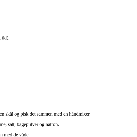
 tid).
i en skål og pisk det sammen med en håndmixer.
e, salt, bagepulver og natron.
men med de våde.