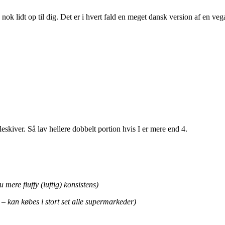
ok lidt op til dig. Det er i hvert fald en meget dansk version af en veg
kiver. Så lav hellere dobbelt portion hvis I er mere end 4.
u mere fluffy (luftig) konsistens)
 – kan købes i stort set alle supermarkeder)