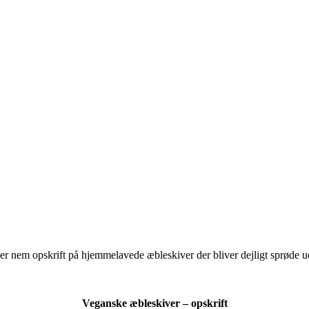
r nem opskrift på hjemmelavede æbleskiver der bliver dejligt sprøde u
Veganske æbleskiver – opskrift