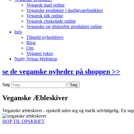
Vegansk mad online
Veganske produkter i dagligvarebutikker
Vegansk slik online
Vegansk chokolade online
Veganske og glutenfrie produkter online
Info
Tilmeld nyhedsbrev
Blog
Om
Veganer jokes
Nutty Vegan Webshop
se de veganske nyheder på shoppen >>
Søg
Søg
Veganske Æbleskiver
Veganske æbleskiver - opskrift uden æg og mælk selvfølgelig. En supe
HOP TIL OPSKRIFT