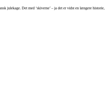
ansk julekage. Det med ‘skiverne’ – ja det er vidst en længere historie,