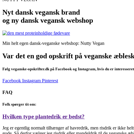
Nyt dansk vegansk brand
og ny dansk vegansk webshop
Min helt egen dansk-veganske webshop: Nutty Vegan
Var det en god opskrift på veganske æbles
Følg veganske-opskrifter.dk på Facebook og Instagram, hvis du er interesseret
Facebook
Instagram
Pinterest
FAQ
Folk spørger tit om:
Hvilken type plantedrik er bedst?
Jeg er egentlig normalt tilhænger af havredrik, men risdrik er ikke h
gode. Så derfor vælger jeg risdrik eller mandeldrik til de veganske æble