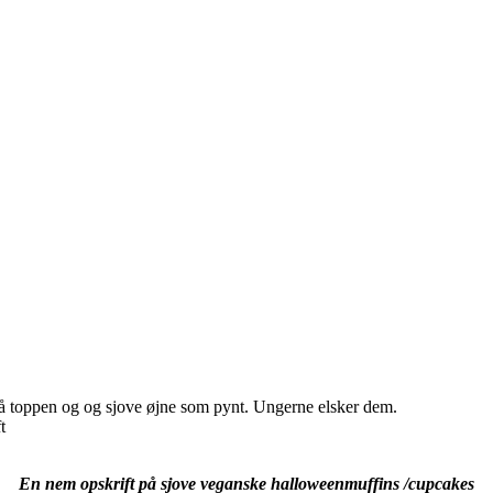
å toppen og og sjove øjne som pynt. Ungerne elsker dem.
En nem opskrift på sjove veganske halloweenmuffins /cupcakes