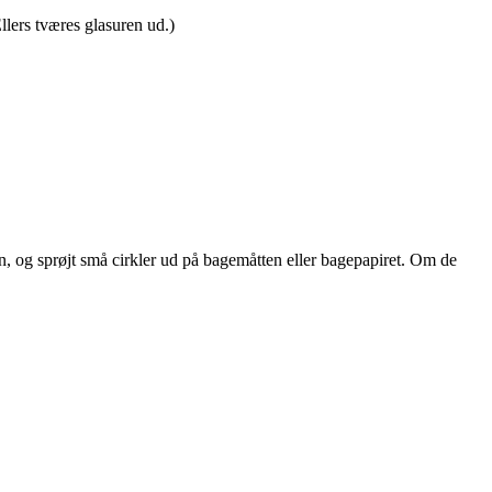
lers tværes glasuren ud.)
en, og sprøjt små cirkler ud på bagemåtten eller bagepapiret. Om de