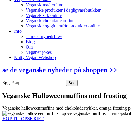
Vegansk mad online
Veganske produkter i dagligvarebutikker
Vegansk slik online
Vegansk chokolade online
Veganske og glutenfrie produkter online
Info
Tilmeld nyhedsbrev
Blog
Om
Veganer jokes
Nutty Vegan Webshop
se de veganske nyheder på shoppen >>
Søg
Søg
Veganske Halloweenmuffins med frosting
Veganske halloweenmuffins med chokoladestykker, orange frosting p
HOP TIL OPSKRIFT