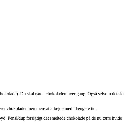
chokolade). Du skal røre i chokoladen hver gang. Også selvom det slet
liver chokoladen nemmere at arbejde med i længere tid.
pyd. Pensl/dup forsigtigt det smeltede chokolade på de nu tørre hvide