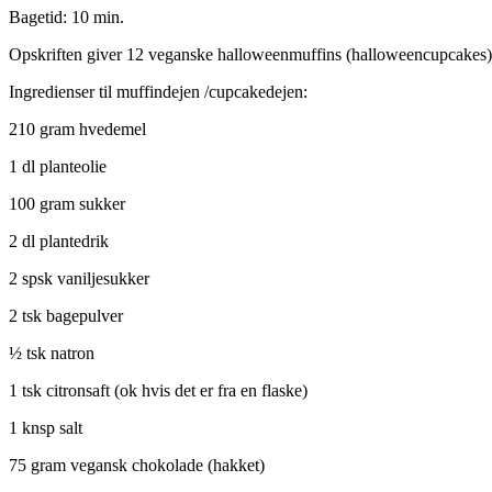
Bagetid: 10 min.
Opskriften giver 12 veganske halloweenmuffins (halloweencupcakes)
Ingredienser til muffindejen /cupcakedejen:
210 gram hvedemel
1 dl planteolie
100 gram sukker
2 dl plantedrik
2 spsk vaniljesukker
2 tsk bagepulver
½ tsk natron
1 tsk citronsaft (ok hvis det er fra en flaske)
1 knsp salt
75 gram vegansk chokolade (hakket)