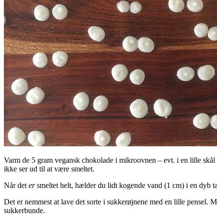
Varm de 5 gram vegansk chokolade i mikroovnen – evt. i en lille skål
ikke ser ud til at være smeltet.
Når det
er
smeltet helt, hælder du lidt kogende vand (1 cm) i en dyb 
Det er nemmest at lave det sorte i sukkerøjnene med en lille pensel. 
sukkerbunde.