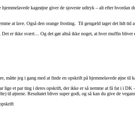
e hjemmelavede kageøjne giver de sjoveste udtryk – alt efter hvordan
mme at lave. Også den orange frosting. Til gengæld tager det lidt ti
 Det er ikke svært… Og det gør altså ikke noget, at hver muffin bliver 
, måtte jeg i gang med at finde en opskrift på hjemmelavede øjne til k
ar lige et par ting i deres opskrift, der ikke er så nemme at få fat i i
) til øjnene. Resultatet bliver super godt, og så kan du give de vegan