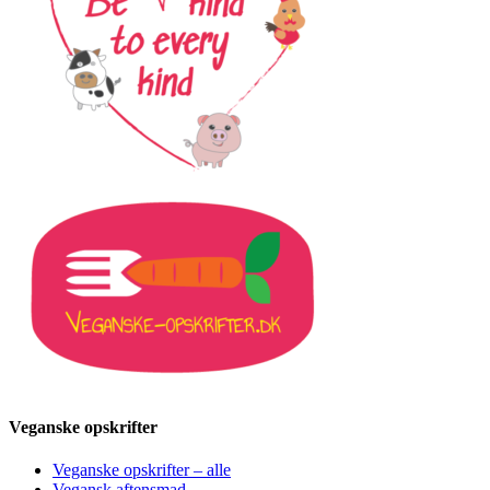
Veganske opskrifter
Veganske opskrifter – alle
Vegansk aftensmad