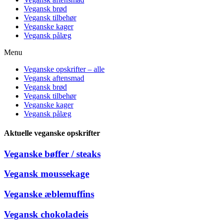
Vegansk brød
Vegansk tilbehør
Veganske kager
Vegansk pålæg
Menu
Veganske opskrifter – alle
Vegansk aftensmad
Vegansk brød
Vegansk tilbehør
Veganske kager
Vegansk pålæg
Aktuelle veganske opskrifter
Veganske bøffer / steaks
Vegansk moussekage
Veganske æblemuffins
Vegansk chokoladeis