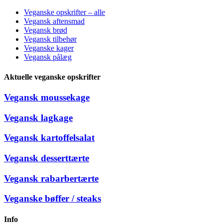
Veganske opskrifter – alle
Vegansk aftensmad
Vegansk brød
Vegansk tilbehør
Veganske kager
Vegansk pålæg
Aktuelle veganske opskrifter
Vegansk moussekage
Vegansk lagkage
Vegansk kartoffelsalat
Vegansk desserttærte
Vegansk rabarbertærte
Veganske bøffer / steaks
Info