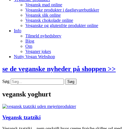
Vegansk mad online
Veganske produkter i dagligvarebutikker
Vegansk slik online
Vegansk chokolade online
Veganske og glutenfrie produkter online
Info
Tilmeld nyhedsbrev
Blog
Om
Veganer jokes
Nutty Vegan Webshop
se de veganske nyheder på shoppen >>
Søg
Søg
vegansk yoghurt
Vegansk tzatziki
Vegansk tzatziki – nem opskrift hvor creme fraiche skiftes ud med