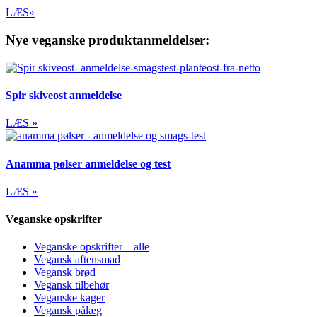
LÆS»
Nye veganske produktanmeldelser:
Spir skiveost anmeldelse
LÆS »
Anamma pølser anmeldelse og test
LÆS »
Veganske opskrifter
Veganske opskrifter – alle
Vegansk aftensmad
Vegansk brød
Vegansk tilbehør
Veganske kager
Vegansk pålæg