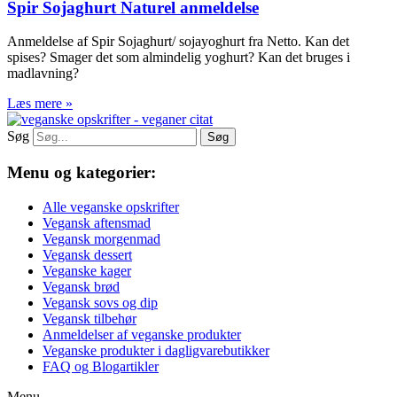
Spir Sojaghurt Naturel anmeldelse
Anmeldelse af Spir Sojaghurt/ sojayoghurt fra Netto. Kan det
spises? Smager det som almindelig yoghurt? Kan det bruges i
madlavning?
Læs mere »
Søg
Søg
Menu og kategorier:
Alle veganske opskrifter
Vegansk aftensmad
Vegansk morgenmad
Vegansk dessert
Veganske kager
Vegansk brød
Vegansk sovs og dip
Vegansk tilbehør
Anmeldelser af veganske produkter
Veganske produkter i dagligvarebutikker
FAQ og Blogartikler
Menu