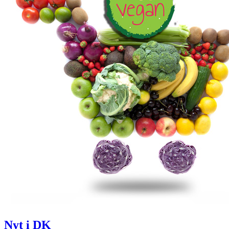
Nyt i DK