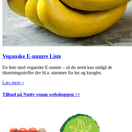
Veganske E-numre Liste
En liste med veganske E-numre – så du nemt kan undgå de
tilsætningsstoffer der bl.a. stammer fra lus og knogler.
Læs mere »
Tilbud på Nutty vegan webshoppen >>