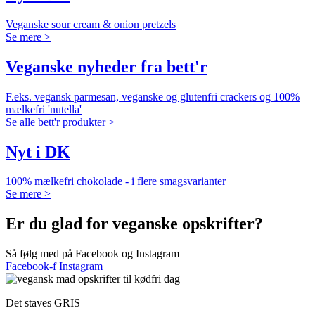
Veganske sour cream & onion pretzels
Se mere >
Veganske nyheder fra bett'r
F.eks. vegansk parmesan, veganske og glutenfri crackers og 100%
mælkefri 'nutella'
Se alle bett'r produkter >
Nyt i DK
100% mælkefri chokolade - i flere smagsvarianter
Se mere >
Er du glad for veganske opskrifter?
Så følg med på Facebook og Instagram
Facebook-f
Instagram
Det staves GRIS