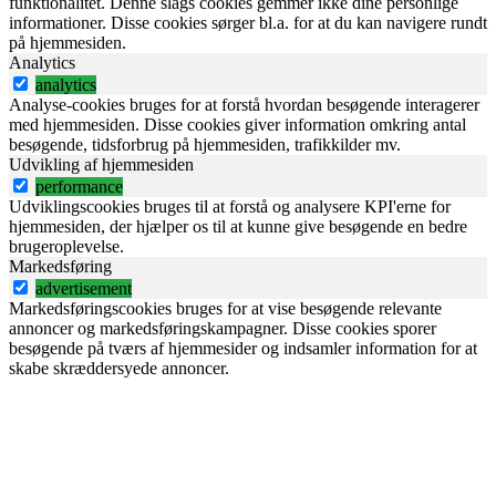
funktionalitet. Denne slags cookies gemmer ikke dine personlige
informationer. Disse cookies sørger bl.a. for at du kan navigere rundt
på hjemmesiden.
Analytics
analytics
Analyse-cookies bruges for at forstå hvordan besøgende interagerer
med hjemmesiden. Disse cookies giver information omkring antal
besøgende, tidsforbrug på hjemmesiden, trafikkilder mv.
Udvikling af hjemmesiden
performance
Udviklingscookies bruges til at forstå og analysere KPI'erne for
hjemmesiden, der hjælper os til at kunne give besøgende en bedre
brugeroplevelse.
Markedsføring
advertisement
Markedsføringscookies bruges for at vise besøgende relevante
annoncer og markedsføringskampagner. Disse cookies sporer
besøgende på tværs af hjemmesider og indsamler information for at
skabe skræddersyede annoncer.