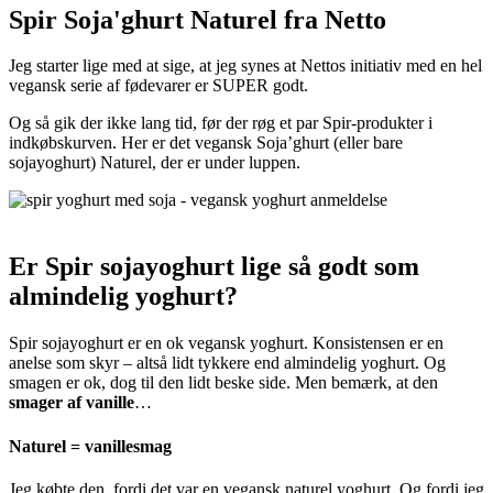
Spir Soja'ghurt Naturel fra Netto
Jeg starter lige med at sige, at jeg synes at Nettos initiativ med en hel
vegansk serie af fødevarer er SUPER godt.
Og så gik der ikke lang tid, før der røg et par Spir-produkter i
indkøbskurven. Her er det vegansk Soja’ghurt (eller bare
sojayoghurt) Naturel, der er under luppen.
Er Spir sojayoghurt lige så godt som
almindelig yoghurt?
Spir sojayoghurt er en ok vegansk yoghurt. Konsistensen er en
anelse som skyr – altså lidt tykkere end almindelig yoghurt. Og
smagen er ok, dog til den lidt beske side. Men bemærk, at den
smager af vanille
…
Naturel = vanillesmag
Jeg købte den, fordi det var en vegansk naturel yoghurt. Og fordi jeg