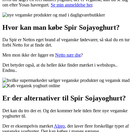
om efter Yosas havregurt.
Se min anmeldelse her
.
Hvor kan man købe Spir Sojayoghurt?
Da Spir er Nettos eget brand af veganske fødevarer, så skal du en tur
forbi Netto for at finde det.
Men mon ikke der ligger en
Netto nær dig
?
Det betyder også, at du heller ikke finder mærket i webshops..
Endnu..
Er der alternativer til Spir Sojayoghurt?
Det kan du tro der er. Og der kommer hele tiden flere nye veganske
yoghurter til.
Der er eksempelvis mærket
Alpro
, der laver flere forskellige typer af
veganske yoghurter. Det kan købes i mange gængse