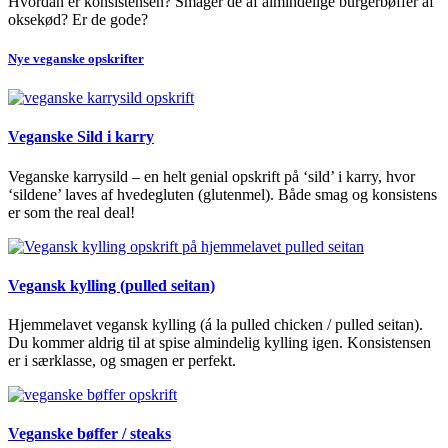
Hvordan er konsistensen? Smager de af almindelige burgerbøffer af
oksekød? Er de gode?
Nye veganske opskrifter
Veganske Sild i karry
Veganske karrysild – en helt genial opskrift på ‘sild’ i karry, hvor
‘sildene’ laves af hvedegluten (glutenmel). Både smag og konsistens
er som the real deal!
Vegansk kylling (pulled seitan)
Hjemmelavet vegansk kylling (á la pulled chicken / pulled seitan).
Du kommer aldrig til at spise almindelig kylling igen. Konsistensen
er i særklasse, og smagen er perfekt.
Veganske bøffer / steaks