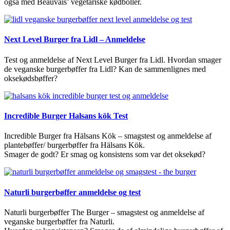
også med Beauvais’ vegetariske kødboller.
Next Level Burger fra Lidl – Anmeldelse
Test og anmeldelse af Next Level Burger fra Lidl. Hvordan smager
de veganske burgerbøffer fra Lidl? Kan de sammenlignes med
oksekødsbøffer?
Incredible Burger Halsans kök Test
Incredible Burger fra Hälsans Kök – smagstest og anmeldelse af
plantebøffer/ burgerbøffer fra Hälsans Kök.
Smager de godt? Er smag og konsistens som var det oksekød?
Naturli burgerbøffer anmeldelse og test
Naturli burgerbøffer The Burger – smagstest og anmeldelse af
veganske burgerbøffer fra Naturli.