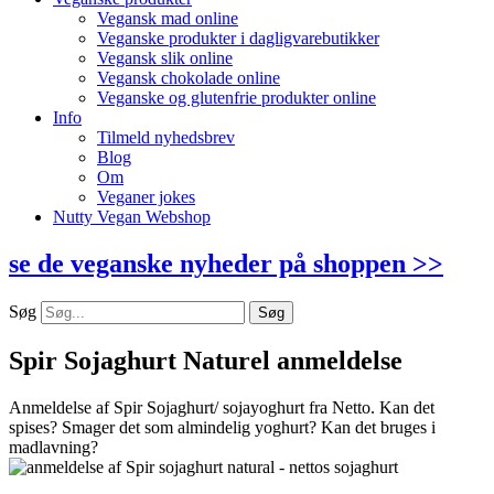
Vegansk mad online
Veganske produkter i dagligvarebutikker
Vegansk slik online
Vegansk chokolade online
Veganske og glutenfrie produkter online
Info
Tilmeld nyhedsbrev
Blog
Om
Veganer jokes
Nutty Vegan Webshop
se de veganske nyheder på shoppen >>
Søg
Søg
Spir Sojaghurt Naturel anmeldelse
Anmeldelse af Spir Sojaghurt/ sojayoghurt fra Netto. Kan det
spises? Smager det som almindelig yoghurt? Kan det bruges i
madlavning?