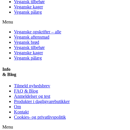
Vegansk tilbehør
Veganske kager
Vegansk pålæg
Menu
Veganske opskrifter – alle
Vegansk aftensmad
Vegansk brød
Vegansk tilbehør
Veganske kager
Vegansk pålæg
Info
& Blog
Tilmeld nyhedsbrev
FAQ & Blog
Anmeldelser og test
Produkter i dagligvarebutikker
Om
Kontakt
Cookies- og privatlivspolitik
Menu