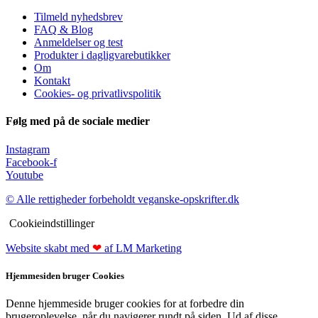
Tilmeld nyhedsbrev
FAQ & Blog
Anmeldelser og test
Produkter i dagligvarebutikker
Om
Kontakt
Cookies- og privatlivspolitik
Følg med på de sociale medier
Instagram
Facebook-f
Youtube
© Alle rettigheder forbeholdt veganske-opskrifter.dk
Cookieindstillinger
Website skabt med
❤
af LM Marketing
Hjemmesiden bruger Cookies
Denne hjemmeside bruger cookies for at forbedre din
brugeroplevelse, når du navigerer rundt på siden. Ud af disse