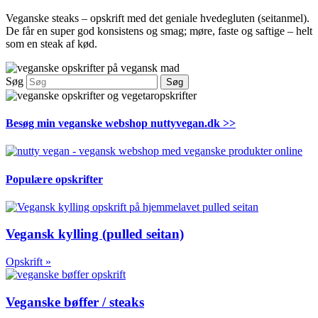
Veganske steaks – opskrift med det geniale hvedegluten (seitanmel).
De får en super god konsistens og smag; møre, faste og saftige – helt
som en steak af kød.
Søg
Søg
Besøg min veganske webshop nuttyvegan.dk >>
Populære opskrifter
Vegansk kylling (pulled seitan)
Opskrift »
Veganske bøffer / steaks