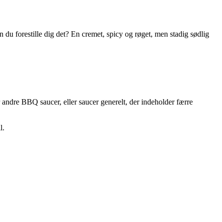
du forestille dig det? En cremet, spicy og røget, men stadig sødlig
r andre BBQ saucer, eller saucer generelt, der indeholder færre
l.