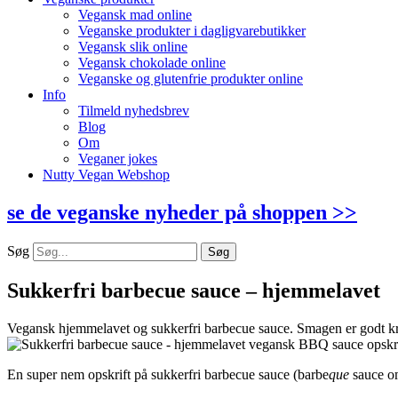
Vegansk mad online
Veganske produkter i dagligvarebutikker
Vegansk slik online
Vegansk chokolade online
Veganske og glutenfrie produkter online
Info
Tilmeld nyhedsbrev
Blog
Om
Veganer jokes
Nutty Vegan Webshop
se de veganske nyheder på shoppen >>
Søg
Søg
Sukkerfri barbecue sauce – hjemmelavet
Vegansk hjemmelavet og sukkerfri barbecue sauce. Smagen er godt kry
En super nem opskrift på sukkerfri barbecue sauce (barbe
que
sauce om