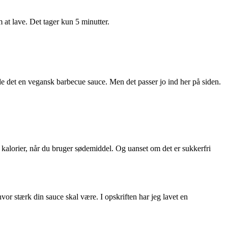
at lave. Det tager kun 5 minutter.
alde det en vegansk barbecue sauce. Men det passer jo ind her på siden.
re kalorier, når du bruger sødemiddel. Og uanset om det er sukkerfri
vor stærk din sauce skal være. I opskriften har jeg lavet en