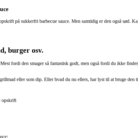
auce
skrift på sukkerfri barbecue sauce. Men samtidig er den også sød. Kan 
d, burger osv.
. Mest fordi den smager så fantastisk godt, men også fordi du ikke finde
llmad eller som dip. Eller hvad du nu ellers, har lyst til at bruge den ti
auce: