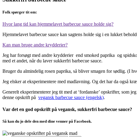
Folk spørger tit om:
Hvor lang tid kan hjemmelavet barbecue sauce holde sig?
Hjemmelavet barbecue sauce kan sagtens holde sig i en lukket beholder
Kan man bruge andre krydderier?
Jeg har forsøgt med andre krydderier end smoked paprika og spidskomm
med et andet, når du laver sukkerfri barbecue sauce.
Bruger du almindelig rosen paprika, så bliver smagen for sødlig. (I hve
Jeg elsker at eksperimentere med madlavning. Og det har da også kræve
Generelt eksperimenterer jeg tit med at ‘fordanske’ opskrifter, som 
denne opskrift på
vegansk barbecue sauce (engelsk)
.
Var det en god opskrift på vegansk, sukkerfri barbecue sauce?
Så kan du jo dele den med dine venner på Facebook.