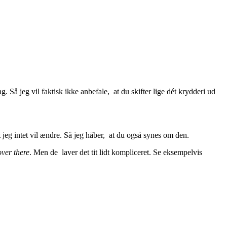
 jeg vil faktisk ikke anbefale, at du skifter lige dét krydderi ud
jeg intet vil ændre. Så jeg håber, at du også synes om den.
over there
. Men de laver det tit lidt kompliceret. Se eksempelvis