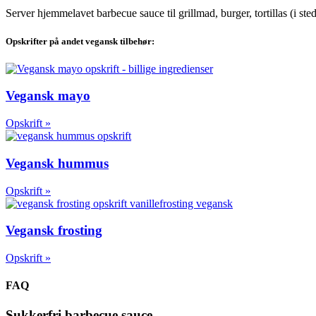
Server hjemmelavet barbecue sauce til grillmad, burger, tortillas (i sted
Opskrifter på andet vegansk tilbehør:
Vegansk mayo
Opskrift »
Vegansk hummus
Opskrift »
Vegansk frosting
Opskrift »
FAQ
Sukkerfri barbecue sauce