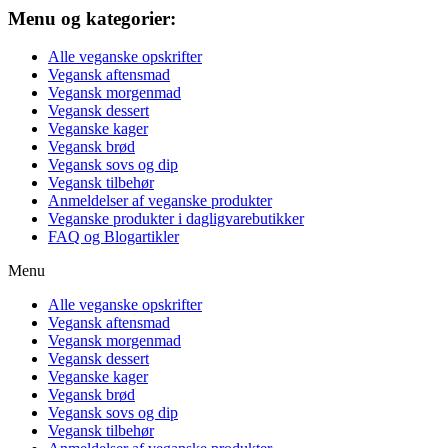
Menu og kategorier:
Alle veganske opskrifter
Vegansk aftensmad
Vegansk morgenmad
Vegansk dessert
Veganske kager
Vegansk brød
Vegansk sovs og dip
Vegansk tilbehør
Anmeldelser af veganske produkter
Veganske produkter i dagligvarebutikker
FAQ og Blogartikler
Menu
Alle veganske opskrifter
Vegansk aftensmad
Vegansk morgenmad
Vegansk dessert
Veganske kager
Vegansk brød
Vegansk sovs og dip
Vegansk tilbehør