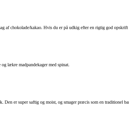
g af chokolade/kakao. Hvis du er på udkig efter en rigtig god opskrift 
e og lækre madpandekager med spinat.
Den er super saftig og moist, og smager præcis som en traditionel b