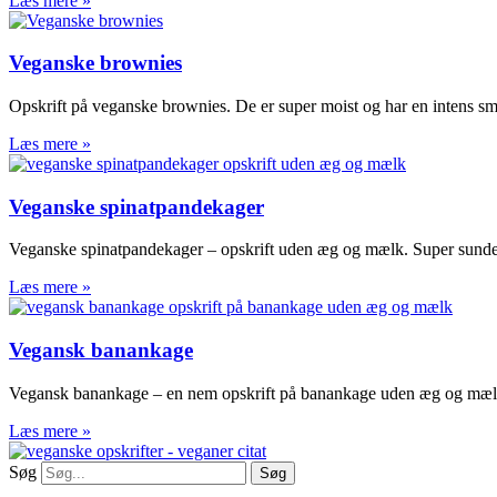
Læs mere »
Veganske brownies
Opskrift på veganske brownies. De er super moist og har en intens sma
Læs mere »
Veganske spinatpandekager
Veganske spinatpandekager – opskrift uden æg og mælk. Super sund
Læs mere »
Vegansk banankage
Vegansk banankage – en nem opskrift på banankage uden æg og mælk. 
Læs mere »
Søg
Søg