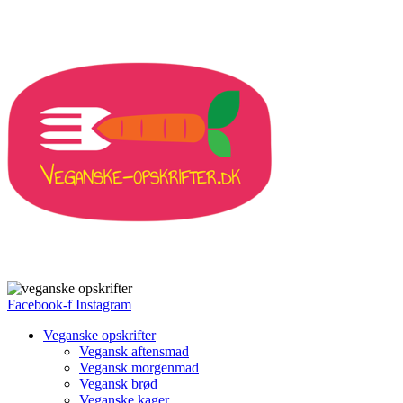
Facebook-f
Instagram
Veganske opskrifter
Vegansk aftensmad
Vegansk morgenmad
Vegansk brød
Veganske kager