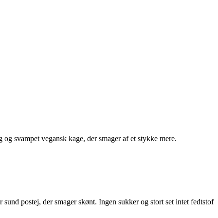
og svampet vegansk kage, der smager af et stykke mere.
nd postej, der smager skønt. Ingen sukker og stort set intet fedtstof