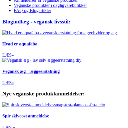
Anmeldelser af veganske produkter
Veganske produkter i dagligvarebutikker
FAQ og Blogartikler
Blogindlæg - vegansk livsstil:
Hvad er aquafaba
LÆS»
Vegansk æg – æggeerstatning
LÆS»
Nye veganske produktanmeldelser:
Spir skiveost anmeldelse
LÆS »