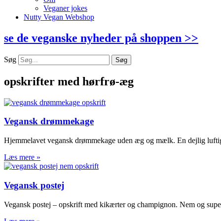
Veganer jokes
Nutty Vegan Webshop
se de veganske nyheder på shoppen >>
Søg
Søg
opskrifter med hørfrø-æg
Vegansk drømmekage
Hjemmelavet vegansk drømmekage uden æg og mælk. En dejlig luftig 
Læs mere »
Vegansk postej
Vegansk postej – opskrift med kikærter og champignon. Nem og super su