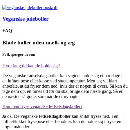
Veganske juleboller
FAQ
Bløde boller uden mælk og æg
Folk spørger tit om:
Hvor lang tid kan de holde sig?
De veganske fødselsdagsboller kan sagtens holde sig et par dage i
en lufttæt pose eller kasse ved stuetemperatur. Men jeg vil klart
anbefale, at du fryser dem ned, hvis der er nogen til overs. Så kan du
tage dem op, en times tid før du skal bruge dem næste gang. Så er
de næsten så gode, som når de er nybagte.
Kan man fryse veganske fødselsdagsboller?
Ja da. De veganske fødselsdagsboller kan snildt fryses ned. I en
lufttæt/lukket frysepose eller beholder, kan de holde sig i fryseren i
nogle måneder.