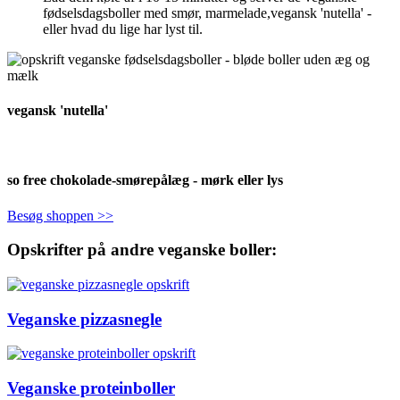
fødselsdagsboller med smør, marmelade,vegansk 'nutella' -
eller hvad du lige har lyst til.
vegansk 'nutella'
so free chokolade-smørepålæg - mørk eller lys
Besøg shoppen >>
Opskrifter på andre veganske boller:
Veganske pizzasnegle
Veganske proteinboller