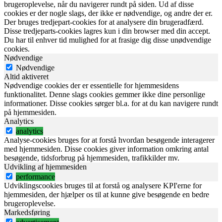
brugeroplevelse, når du navigerer rundt på siden. Ud af disse
cookies er der nogle slags, der ikke er nødvendige, og andre der er.
Der bruges tredjepart-cookies for at analysere din brugeradfærd.
Disse tredjeparts-cookies lagres kun i din browser med din accept.
Du har til enhver tid mulighed for at frasige dig disse unødvendige
cookies.
Nødvendige
Nødvendige
Altid aktiveret
Nødvendige cookies der er essentielle for hjemmesidens
funktionalitet. Denne slags cookies gemmer ikke dine personlige
informationer. Disse cookies sørger bl.a. for at du kan navigere rundt
på hjemmesiden.
Analytics
analytics
Analyse-cookies bruges for at forstå hvordan besøgende interagerer
med hjemmesiden. Disse cookies giver information omkring antal
besøgende, tidsforbrug på hjemmesiden, trafikkilder mv.
Udvikling af hjemmesiden
performance
Udviklingscookies bruges til at forstå og analysere KPI'erne for
hjemmesiden, der hjælper os til at kunne give besøgende en bedre
brugeroplevelse.
Markedsføring