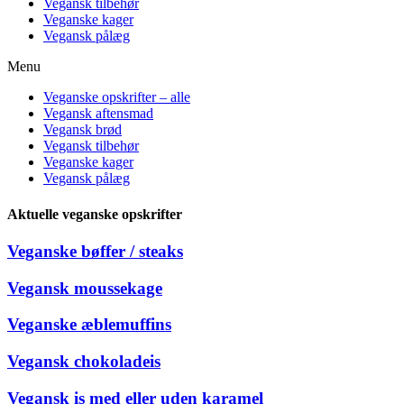
Vegansk tilbehør
Veganske kager
Vegansk pålæg
Menu
Veganske opskrifter – alle
Vegansk aftensmad
Vegansk brød
Vegansk tilbehør
Veganske kager
Vegansk pålæg
Aktuelle veganske opskrifter
Veganske bøffer / steaks
Vegansk moussekage
Veganske æblemuffins
Vegansk chokoladeis
Vegansk is med eller uden karamel