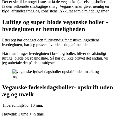
Det er slet ikke noget issue, at få de veganske fødselsdagsboller til at
få den velkendte smøragtige smag. Vegansk smør giver nemlig en
blød, afrundet smag og konsistens. Akkurat som almindeligt smør.
Luftige og super bløde veganske boller -
hvedegluten er hemmeligheden
Efter jeg har opdaget den fuldstændig fantastiske ingrediens;
hvedegluten, har jeg prøvet alverdens ting af med det.
Når man bruger hvedegluten i brød og boller, bliver de afsindigt
luftige, bløde og spændstige. Så har du ikke prøvet det endnu, vil
jeg anbefale det på det kraftigste.
Veganske fødselsdagsboller- opskrift uden
æg og mælk
Tilberedningstid: 10 min.
Hævetid: 1 time + ½ time