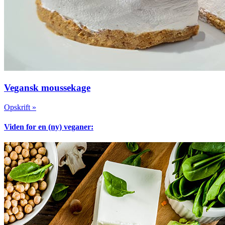
Vegansk moussekage
Opskrift »
Viden for en (ny) veganer: