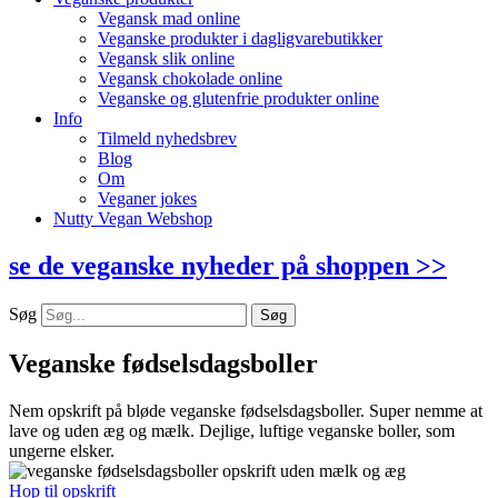
Vegansk mad online
Veganske produkter i dagligvarebutikker
Vegansk slik online
Vegansk chokolade online
Veganske og glutenfrie produkter online
Info
Tilmeld nyhedsbrev
Blog
Om
Veganer jokes
Nutty Vegan Webshop
se de veganske nyheder på shoppen >>
Søg
Søg
Veganske fødselsdagsboller
Nem opskrift på bløde veganske fødselsdagsboller. Super nemme at
lave og uden æg og mælk. Dejlige, luftige veganske boller, som
ungerne elsker.
Hop til opskrift