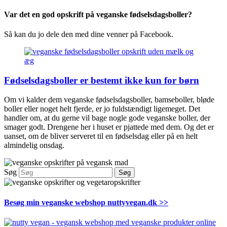
Var det en god opskrift på veganske fødselsdagsboller?
Så kan du jo dele den med dine venner på Facebook.
Fødselsdagsboller er bestemt ikke kun for børn
Om vi kalder dem veganske fødselsdagsboller, bamseboller, bløde
boller eller noget helt fjerde, er jo fuldstændigt ligemeget. Det
handler om, at du gerne vil bage nogle gode veganske boller, der
smager godt. Drengene her i huset er pjattede med dem. Og det er
uanset, om de bliver serveret til en fødselsdag eller på en helt
almindelig onsdag.
Søg
Søg
Besøg min veganske webshop nuttyvegan.dk >>