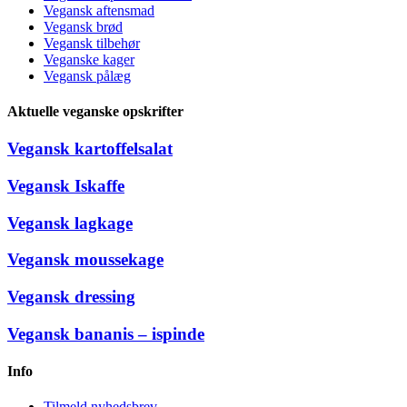
Vegansk aftensmad
Vegansk brød
Vegansk tilbehør
Veganske kager
Vegansk pålæg
Aktuelle veganske opskrifter
Vegansk kartoffelsalat
Vegansk Iskaffe
Vegansk lagkage
Vegansk moussekage
Vegansk dressing
Vegansk bananis – ispinde
Info
Tilmeld nyhedsbrev