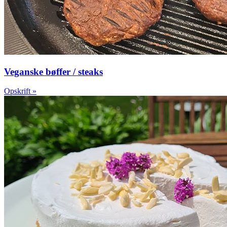
Veganske bøffer / steaks
Opskrift »