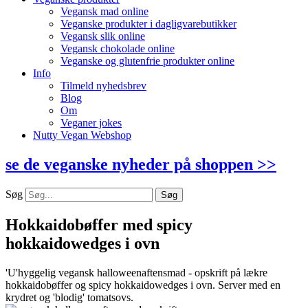
Vegansk mad online
Veganske produkter i dagligvarebutikker
Vegansk slik online
Vegansk chokolade online
Veganske og glutenfrie produkter online
Info
Tilmeld nyhedsbrev
Blog
Om
Veganer jokes
Nutty Vegan Webshop
se de veganske nyheder på shoppen >>
Søg
Søg
Hokkaidobøffer med spicy
hokkaidowedges i ovn
'U'hyggelig vegansk halloweenaftensmad - opskrift på lækre
hokkaidobøffer og spicy hokkaidowedges i ovn. Server med en
krydret og 'blodig' tomatsovs.