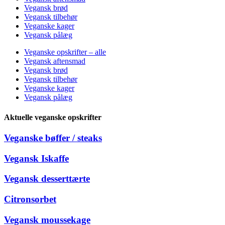
Vegansk brød
Vegansk tilbehør
Veganske kager
Vegansk pålæg
Veganske opskrifter – alle
Vegansk aftensmad
Vegansk brød
Vegansk tilbehør
Veganske kager
Vegansk pålæg
Aktuelle veganske opskrifter
Veganske bøffer / steaks
Vegansk Iskaffe
Vegansk desserttærte
Citronsorbet
Vegansk moussekage