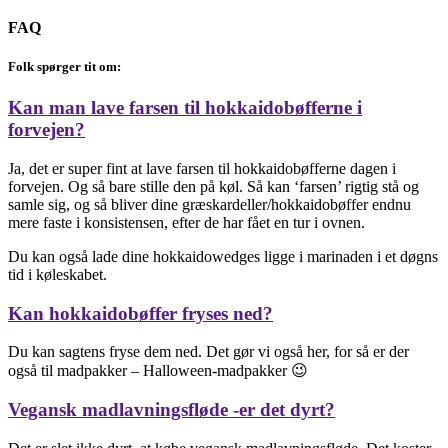
FAQ
Folk spørger tit om:
Kan man lave farsen til hokkaidobøfferne i
forvejen?
Ja, det er super fint at lave farsen til hokkaidobøfferne dagen i
forvejen. Og så bare stille den på køl. Så kan ‘farsen’ rigtig stå og
samle sig, og så bliver dine græskardeller/hokkaidobøffer endnu
mere faste i konsistensen, efter de har fået en tur i ovnen.
Du kan også lade dine hokkaidowedges ligge i marinaden i et døgns
tid i køleskabet.
Kan hokkaidobøffer fryses ned?
Du kan sagtens fryse dem ned. Det gør vi også her, for så er der
også til madpakker – Halloween-madpakker 😉
Vegansk madlavningsfløde -er det dyrt?