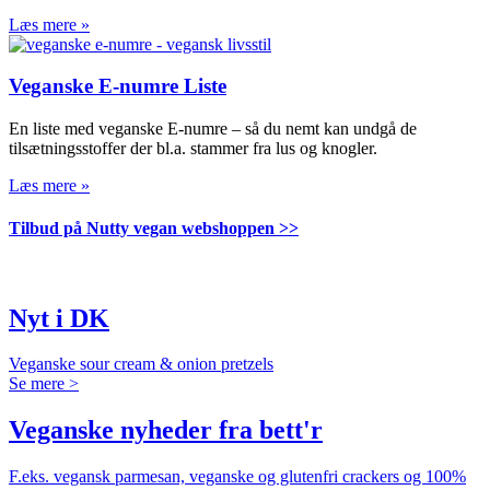
Læs mere »
Veganske E-numre Liste
En liste med veganske E-numre – så du nemt kan undgå de
tilsætningsstoffer der bl.a. stammer fra lus og knogler.
Læs mere »
Tilbud på Nutty vegan webshoppen >>
Nyt i DK
Veganske sour cream & onion pretzels
Se mere >
Veganske nyheder fra bett'r
F.eks. vegansk parmesan, veganske og glutenfri crackers og 100%