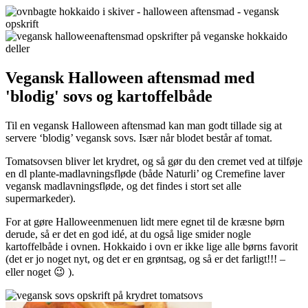
Vegansk Halloween aftensmad med
'blodig' sovs og kartoffelbåde
Til en vegansk Halloween aftensmad kan man godt tillade sig at
servere ‘blodig’ vegansk sovs. Især når blodet består af tomat.
Tomatsovsen bliver let krydret, og så gør du den cremet ved at tilføje
en dl plante-madlavningsfløde (både Naturli’ og Cremefine laver
vegansk madlavningsfløde, og det findes i stort set alle
supermarkeder).
For at gøre Halloweenmenuen lidt mere egnet til de kræsne børn
derude, så er det en god idé, at du også lige smider nogle
kartoffelbåde i ovnen. Hokkaido i ovn er ikke lige alle børns favorit
(det er jo noget nyt, og det er en grøntsag, og så er det farligt!!! –
eller noget 😉 ).