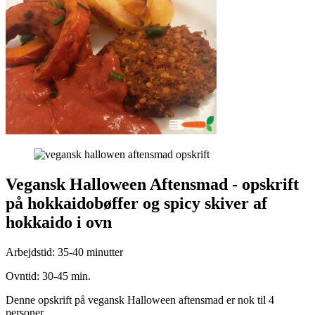
Vegansk Halloween Aftensmad - opskrift
på hokkaidobøffer og spicy skiver af
hokkaido i ovn
Arbejdstid: 35-40 minutter
Ovntid: 30-45 min.
Denne opskrift på vegansk Halloween aftensmad er nok til 4
personer.