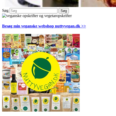
Søg
Søg
Besøg min veganske webshop nuttyvegan.dk >>