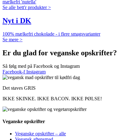
mælkefri 'nutella'
Se alle bett'r produkter >
Nyt i DK
100% mælkefri chokolade - i flere smagsvarianter
Se mere >
Er du glad for veganske opskrifter?
Så følg med på Facebook og Instagram
Facebook-f
Instagram
Det staves GRIS
IKKE SKINKE. IKKE BACON. IKKE PØLSE!
Veganske opskrifter
Veganske opskrifter – alle
Vegansk aftensmad