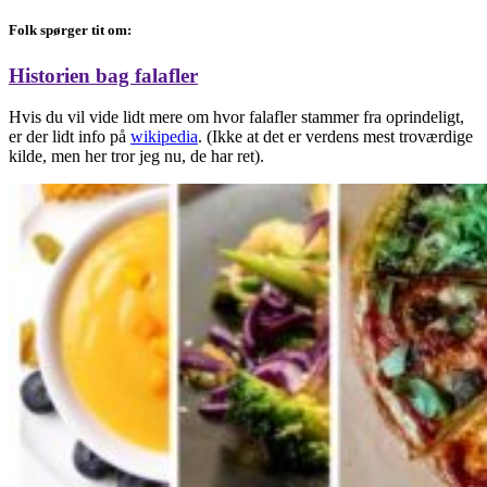
Folk spørger tit om:
Historien bag falafler
Hvis du vil vide lidt mere om hvor falafler stammer fra oprindeligt,
er der lidt info på
wikipedia
. (Ikke at det er verdens mest troværdige
kilde, men her tror jeg nu, de har ret).