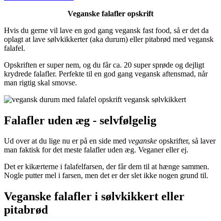
Veganske falafler opskrift
Hvis du gerne vil lave en god gang vegansk fast food, så er det da
oplagt at lave sølvkikkerter (aka durum) eller pitabrød med vegansk
falafel.
Opskriften er super nem, og du får ca. 20 super sprøde og dejligt
krydrede falafler. Perfekte til en god gang vegansk aftensmad, når
man rigtig skal smovse.
Falafler uden æg - selvfølgelig
Ud over at du lige nu er på en side med
veganske
opskrifter, så laver
man faktisk for det meste falafler uden æg. Veganer eller ej.
Det er kikærterne i falafelfarsen, der får dem til at hænge sammen.
Nogle putter mel i farsen, men det er der slet ikke nogen grund til.
Veganske falafler i sølvkikkert eller
pitabrød