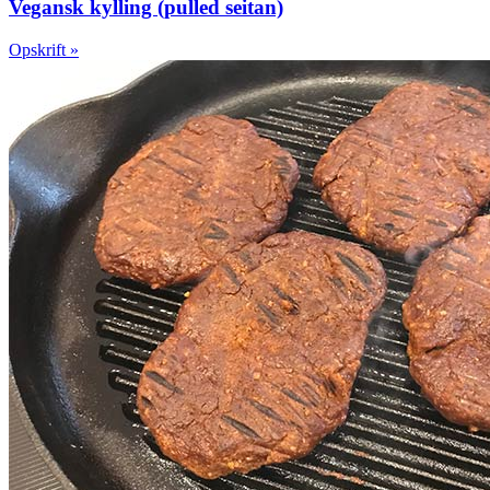
Vegansk kylling (pulled seitan)
Opskrift »