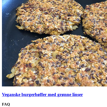
Veganske burgerbøffer med grønne linser
FAQ