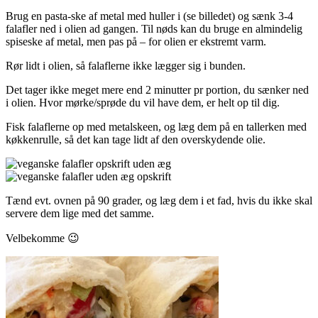
Brug en pasta-ske af metal med huller i (se billedet) og sænk 3-4
falafler ned i olien ad gangen. Til nøds kan du bruge en almindelig
spiseske af metal, men pas på – for olien er ekstremt varm.
Rør lidt i olien, så falaflerne ikke lægger sig i bunden.
Det tager ikke meget mere end 2 minutter pr portion, du sænker ned
i olien. Hvor mørke/sprøde du vil have dem, er helt op til dig.
Fisk falaflerne op med metalskeen, og læg dem på en tallerken med
køkkenrulle, så det kan tage lidt af den overskydende olie.
Tænd evt. ovnen på 90 grader, og læg dem i et fad, hvis du ikke skal
servere dem lige med det samme.
Velbekomme 😉