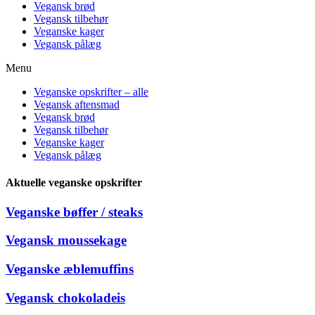
Vegansk brød
Vegansk tilbehør
Veganske kager
Vegansk pålæg
Menu
Veganske opskrifter – alle
Vegansk aftensmad
Vegansk brød
Vegansk tilbehør
Veganske kager
Vegansk pålæg
Aktuelle veganske opskrifter
Veganske bøffer / steaks
Vegansk moussekage
Veganske æblemuffins
Vegansk chokoladeis