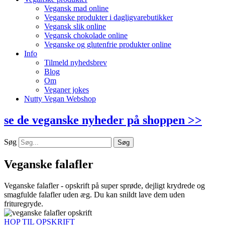
Vegansk mad online
Veganske produkter i dagligvarebutikker
Vegansk slik online
Vegansk chokolade online
Veganske og glutenfrie produkter online
Info
Tilmeld nyhedsbrev
Blog
Om
Veganer jokes
Nutty Vegan Webshop
se de veganske nyheder på shoppen >>
Søg
Søg
Veganske falafler
Veganske falafler - opskrift på super sprøde, dejligt krydrede og
smagfulde falafler uden æg. Du kan snildt lave dem uden
frituregryde.
HOP TIL OPSKRIFT