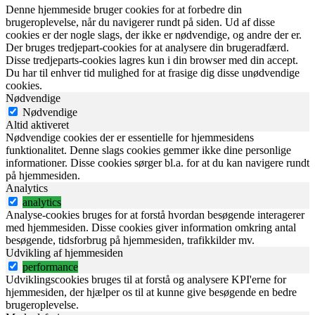
Denne hjemmeside bruger cookies for at forbedre din
brugeroplevelse, når du navigerer rundt på siden. Ud af disse
cookies er der nogle slags, der ikke er nødvendige, og andre der er.
Der bruges tredjepart-cookies for at analysere din brugeradfærd.
Disse tredjeparts-cookies lagres kun i din browser med din accept.
Du har til enhver tid mulighed for at frasige dig disse unødvendige
cookies.
Nødvendige
Nødvendige
Altid aktiveret
Nødvendige cookies der er essentielle for hjemmesidens
funktionalitet. Denne slags cookies gemmer ikke dine personlige
informationer. Disse cookies sørger bl.a. for at du kan navigere rundt
på hjemmesiden.
Analytics
analytics
Analyse-cookies bruges for at forstå hvordan besøgende interagerer
med hjemmesiden. Disse cookies giver information omkring antal
besøgende, tidsforbrug på hjemmesiden, trafikkilder mv.
Udvikling af hjemmesiden
performance
Udviklingscookies bruges til at forstå og analysere KPI'erne for
hjemmesiden, der hjælper os til at kunne give besøgende en bedre
brugeroplevelse.