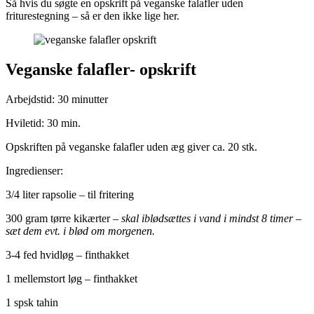
Så hvis du søgte en opskrift på veganske falafler uden
friturestegning – så er den ikke lige her.
Veganske falafler- opskrift
Arbejdstid: 30 minutter
Hviletid: 30 min.
Opskriften på veganske falafler uden æg giver ca. 20 stk.
Ingredienser:
3/4 liter rapsolie – til fritering
300 gram tørre kikærter
– skal iblødsættes i vand i mindst 8 timer –
sæt dem evt. i blød om morgenen.
3-4 fed hvidløg – finthakket
1 mellemstort løg – finthakket
1 spsk tahin