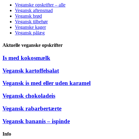
Veganske opskrifter – alle
Vegansk aftensmad
Vegansk brød
Vegansk tilbehør
Veganske kager
Vegansk pålæg
Aktuelle veganske opskrifter
Is med kokosmælk
Vegansk kartoffelsalat
Vegansk is med eller uden karamel
Vegansk chokoladeis
Vegansk rabarbertærte
Vegansk bananis – ispinde
Info