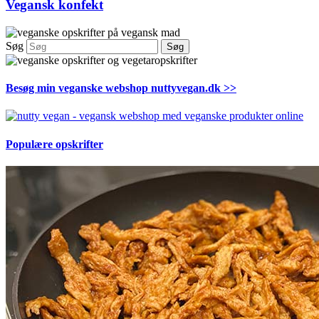
Vegansk konfekt
Søg
Søg
Besøg min veganske webshop nuttyvegan.dk >>
Populære opskrifter