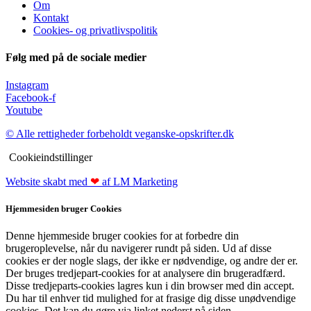
Om
Kontakt
Cookies- og privatlivspolitik
Følg med på de sociale medier
Instagram
Facebook-f
Youtube
© Alle rettigheder forbeholdt veganske-opskrifter.dk
Cookieindstillinger
Website skabt med
❤
af LM Marketing
Hjemmesiden bruger Cookies
Denne hjemmeside bruger cookies for at forbedre din
brugeroplevelse, når du navigerer rundt på siden. Ud af disse
cookies er der nogle slags, der ikke er nødvendige, og andre der er.
Der bruges tredjepart-cookies for at analysere din brugeradfærd.
Disse tredjeparts-cookies lagres kun i din browser med din accept.
Du har til enhver tid mulighed for at frasige dig disse unødvendige
cookies. Det kan du gøre via linket nederst på siden.