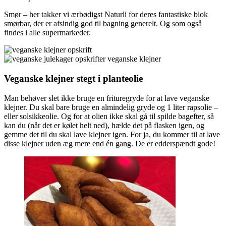
Smør – her takker vi ærbødigst Naturli for deres fantastiske blok
smørbar, der er afsindig god til bagning generelt. Og som også
findes i alle supermarkeder.
Veganske klejner stegt i planteolie
Man behøver slet ikke bruge en frituregryde for at lave veganske
klejner. Du skal bare bruge en almindelig gryde og 1 liter rapsolie –
eller solsikkeolie. Og for at olien ikke skal gå til spilde bagefter, så
kan du (når det er kølet helt ned), hælde det på flasken igen, og
gemme det til du skal lave klejner igen. For ja, du kommer til at lave
disse klejner uden æg mere end én gang. De er edderspændt gode!