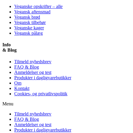
Veganske opskrifter – alle
Vegansk aftensmad
Vegansk brød
Vegansk tilbehør
Veganske kager
Vegansk pålæg
Info
& Blog
Tilmeld nyhedsbrev
FAQ & Blog
Anmeldelser og test
Produkter i dagligvarebutikker
Om
Kontakt
Cookies- og privatlivspolitik
Menu
Tilmeld nyhedsbrev
FAQ & Blog
Anmeldelser og test
Produkter i dagligvarebutikker