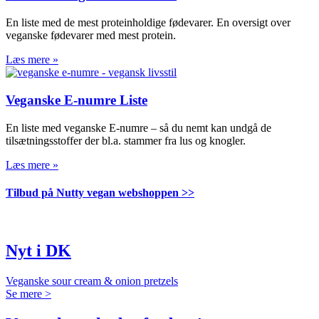
En liste med de mest proteinholdige fødevarer. En oversigt over
veganske fødevarer med mest protein.
Læs mere »
Veganske E-numre Liste
En liste med veganske E-numre – så du nemt kan undgå de
tilsætningsstoffer der bl.a. stammer fra lus og knogler.
Læs mere »
Tilbud på Nutty vegan webshoppen >>
Nyt i DK
Veganske sour cream & onion pretzels
Se mere >