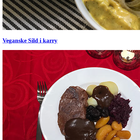
Veganske Sild i karry