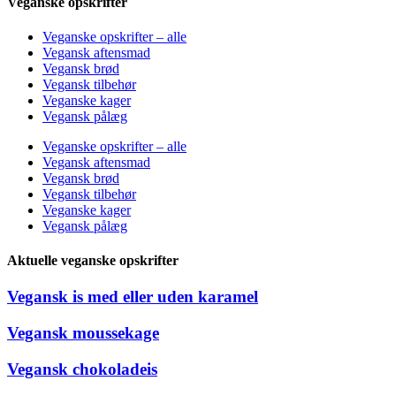
Veganske opskrifter
Veganske opskrifter – alle
Vegansk aftensmad
Vegansk brød
Vegansk tilbehør
Veganske kager
Vegansk pålæg
Veganske opskrifter – alle
Vegansk aftensmad
Vegansk brød
Vegansk tilbehør
Veganske kager
Vegansk pålæg
Aktuelle veganske opskrifter
Vegansk is med eller uden karamel
Vegansk moussekage
Vegansk chokoladeis