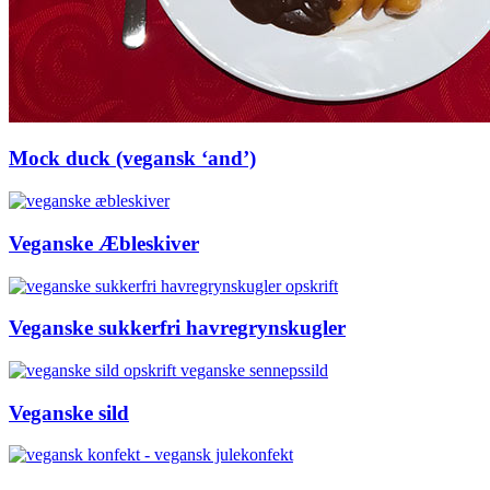
Mock duck (vegansk ‘and’)
Veganske Æbleskiver
Veganske sukkerfri havregrynskugler
Veganske sild