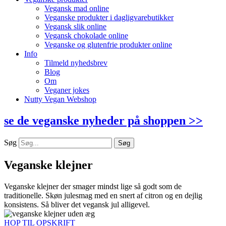
Vegansk mad online
Veganske produkter i dagligvarebutikker
Vegansk slik online
Vegansk chokolade online
Veganske og glutenfrie produkter online
Info
Tilmeld nyhedsbrev
Blog
Om
Veganer jokes
Nutty Vegan Webshop
se de veganske nyheder på shoppen >>
Søg
Søg
Veganske klejner
Veganske klejner der smager mindst lige så godt som de
traditionelle. Skøn julesmag med en snert af citron og en dejlig
konsistens. Så bliver det vegansk jul alligevel.
HOP TIL OPSKRIFT