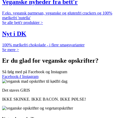
Veganske nyheder fra bett'r
F.eks. vegansk parmesan, veganske og glutenfri crackers og 100%
mælkefri 'nutella'
Se alle bett'r produkter >
Nyt i DK
100% mælkefri chokolade - i flere smagsvarianter
Se mere >
Er du glad for veganske opskrifter?
Så følg med på Facebook og Instagram
Facebook-f
Instagram
Det staves GRIS
IKKE SKINKE. IKKE BACON. IKKE PØLSE!