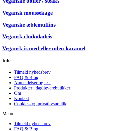
Veganske bøffer / steaks
Vegansk moussekage
Veganske æblemuffins
Vegansk chokoladeis
Vegansk is med eller uden karamel
Info
Tilmeld nyhedsbrev
FAQ & Blog
Anmeldelser og test
Produkter i dagligvarebutikker
Om
Kontakt
Cookies- og privatlivspolitik
Menu
Tilmeld nyhedsbrev
FAQ & Blog