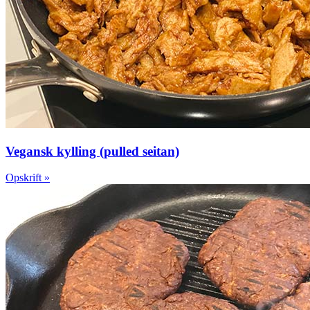
Vegansk kylling (pulled seitan)
Opskrift »