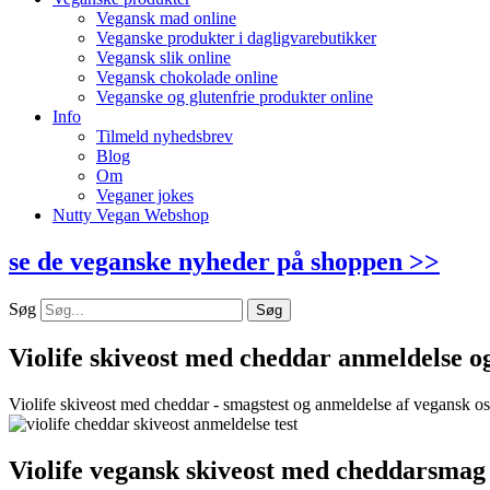
Vegansk mad online
Veganske produkter i dagligvarebutikker
Vegansk slik online
Vegansk chokolade online
Veganske og glutenfrie produkter online
Info
Tilmeld nyhedsbrev
Blog
Om
Veganer jokes
Nutty Vegan Webshop
se de veganske nyheder på shoppen >>
Søg
Søg
Violife skiveost med cheddar anmeldelse og
Violife skiveost med cheddar - smagstest og anmeldelse af vegansk os
Violife vegansk skiveost med cheddarsmag