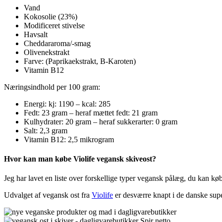
Vand
Kokosolie (23%)
Modificeret stivelse
Havsalt
Cheddararoma/-smag
Olivenekstrakt
Farve: (Paprikaekstrakt, B-Karoten)
Vitamin B12
Næringsindhold per 100 gram:
Energi: kj: 1190 – kcal: 285
Fedt: 23 gram – heraf mættet fedt: 21 gram
Kulhydrater: 20 gram – heraf sukkerarter: 0 gram
Salt: 2,3 gram
Vitamin B12: 2,5 mikrogram
Hvor kan man købe Violife vegansk skiveost?
Jeg har lavet en liste over forskellige typer vegansk pålæg, du kan kø
Udvalget af vegansk ost fra
Violife
er desværre knapt i de danske supe