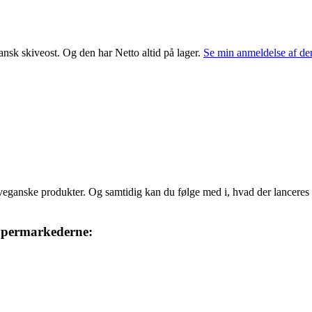
nsk skiveost. Og den har Netto altid på lager.
Se min anmeldelse af de
veganske produkter. Og samtidig kan du følge med i, hvad der lanceres
supermarkederne: