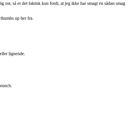
lig ost, så er det faktisk kun fordi, at jeg ikke har smagt en sådan smag
 thumbs up her fra.
eller lignende.
brunch.