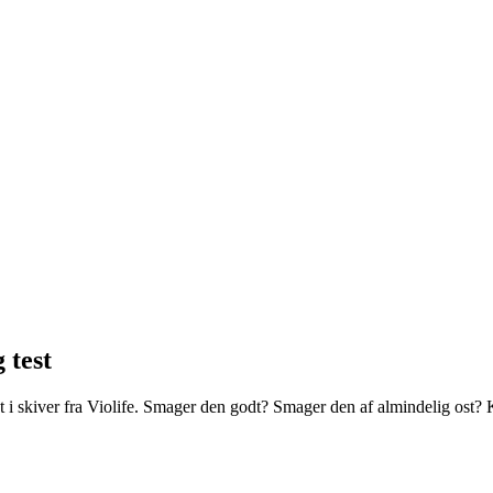
 test
t i skiver fra Violife. Smager den godt? Smager den af almindelig ost?