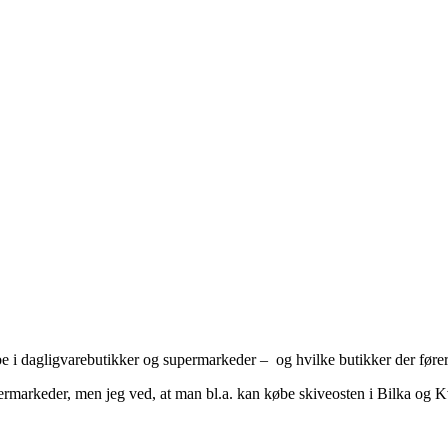
be i dagligvarebutikker og supermarkeder – og hvilke butikker der fører
rmarkeder, men jeg ved, at man bl.a. kan købe skiveosten i Bilka og K