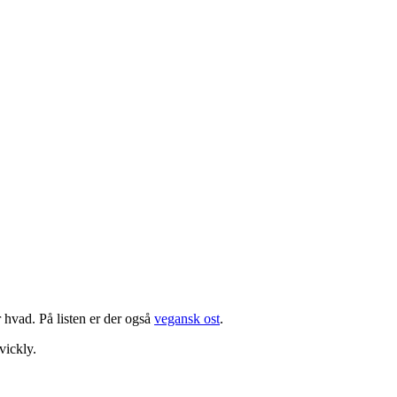
 hvad. På listen er der også
vegansk ost
.
vickly.