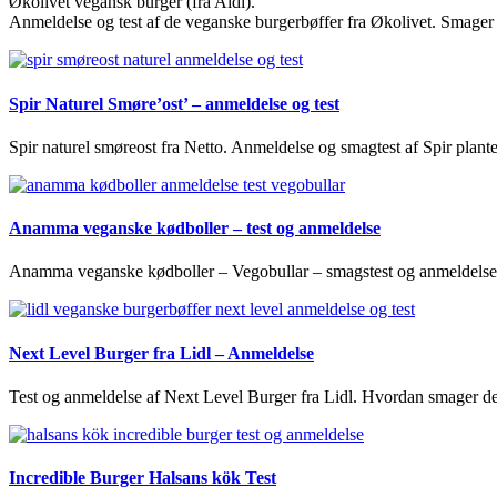
Økolivet vegansk burger (fra Aldi).
Anmeldelse og test af de veganske burgerbøffer fra Økolivet. Smage
Spir Naturel Smøre’ost’ – anmeldelse og test
Spir naturel smøreost fra Netto. Anmeldelse og smagtest af Spir plan
Anamma veganske kødboller – test og anmeldelse
Anamma veganske kødboller – Vegobullar – smagstest og anmeldelse.
Next Level Burger fra Lidl – Anmeldelse
Test og anmeldelse af Next Level Burger fra Lidl. Hvordan smager 
Incredible Burger Halsans kök Test